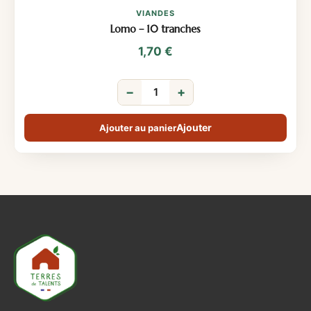
VIANDES
Lomo – 10 tranches
1,70
€
−
+
Ajouter au panier