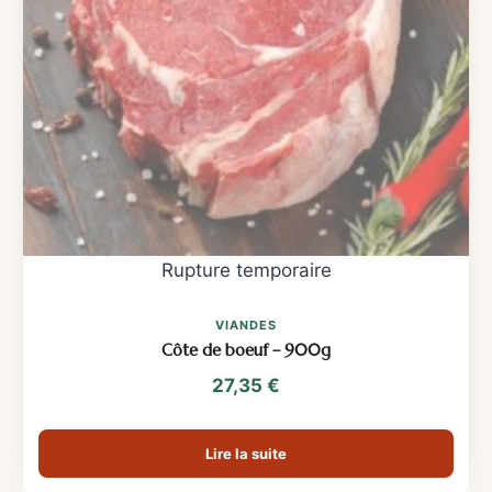
VIANDES
Côte de boeuf – 900g
27,35
€
Lire la suite