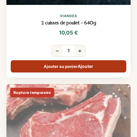
VIANDES
2 cuisses de poulet – 640g
10,05
€
−
+
Ajouter au panier