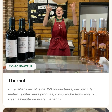
CO-FONDATEUR
Thibault
« Travailler avec plus de 150 producteurs, découvrir leur
métier, goûter leurs produits, comprendre leurs enjeux…
C’est la beauté de notre métier ! »