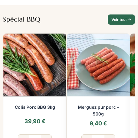
Spécial BBQ
Voir tout →
Colis Porc BBQ 3kg
Merguez pur porc –
500g
39,90
€
9,40
€