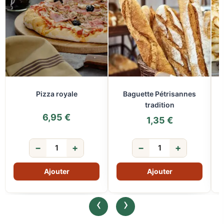
Pizza royale
Baguette Pétrisannes
tradition
6,95
€
1,35
€
−
+
−
+
‹
›