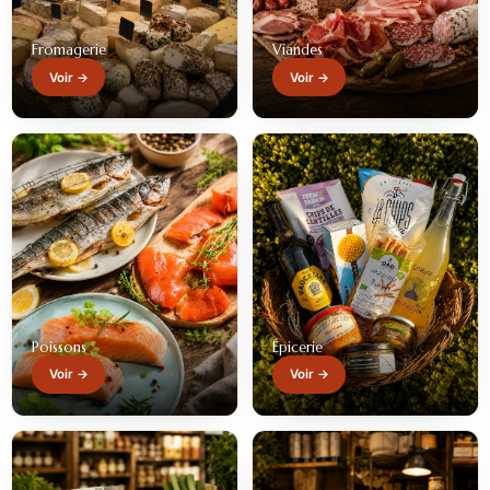
Fromagerie
Viandes
Voir →
Voir →
Poissons
Épicerie
Voir →
Voir →