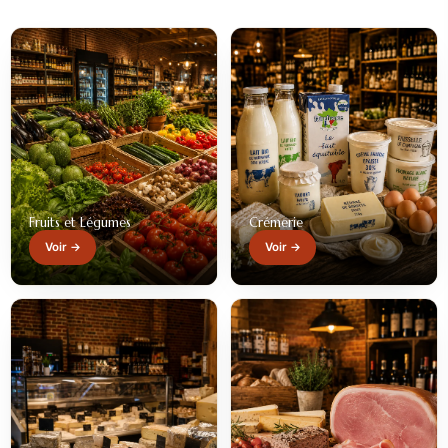
Fruits et Légumes
Crémerie
Voir →
Voir →