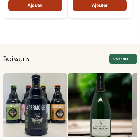
Boissons
Voir tout →