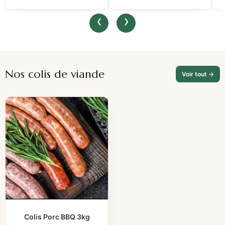
‹
›
Nos colis de viande
Voir tout →
Colis Porc BBQ 3kg