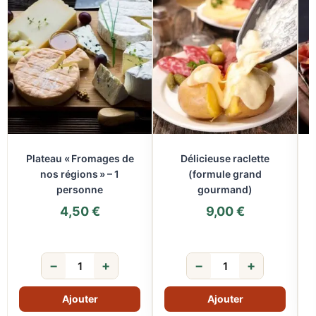
Plateau « Fromages de
Délicieuse raclette
nos régions » – 1
(formule grand
personne
gourmand)
4,50
€
9,00
€
−
+
−
+