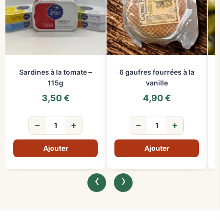
Sardines à la tomate –
6 gaufres fourrées à la
115g
vanille
3,50
€
4,90
€
−
+
−
+
‹
›