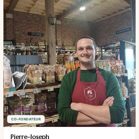
CO-FONDATEUR
Pierre-Joseph