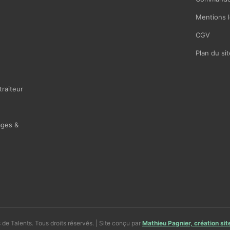
Mentions l
CGV
Plan du sit
traiteur
ages &
de Talents. Tous droits réservés. | Site conçu par
Mathieu Pagnier, création si