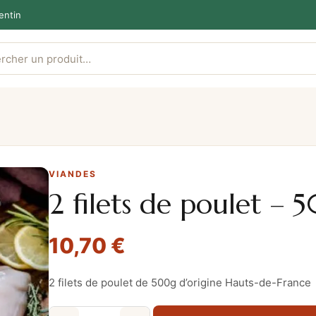
entin
VIANDES
2 filets de poulet –
10,70
€
2 filets de poulet de 500g d’origine Hauts-de-France