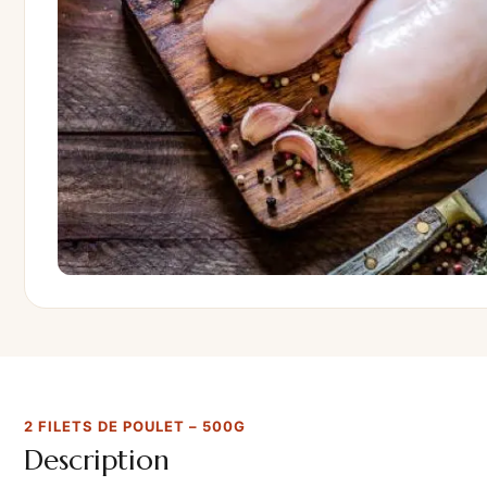
2 FILETS DE POULET – 500G
Description