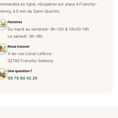
mmandez en ligne, récupérez sur place à Francilly-
lency, à 5 min de Saint-Quentin.
Horaires
Du mardi au vendredi : 9h-13h & 14h30-19h
Le samedi : 9h-18h
Nous trouver
4 ter rue Lionel Lefèvre
02760 Francilly-Selency
Une question ?
09 78 80 42 26