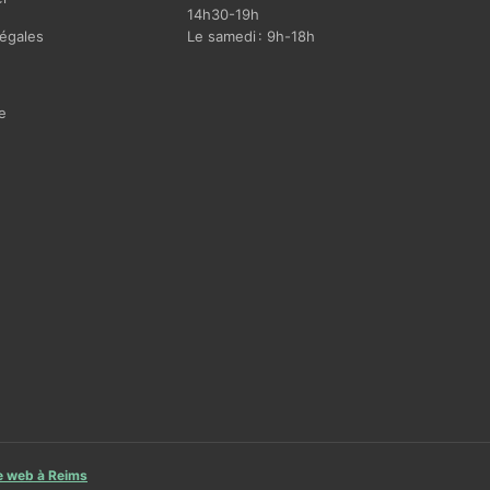
14h30-19h
égales
Le samedi : 9h-18h
e
te web à Reims