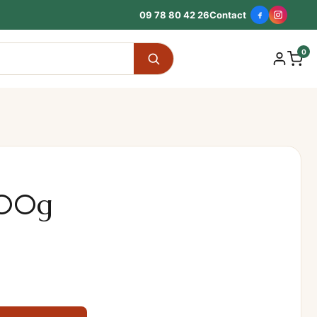
09 78 80 42 26
Contact
0
 500g