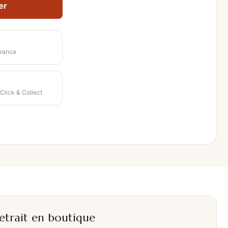
er
rance
 Click & Collect
etrait en boutique