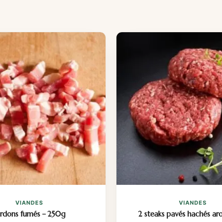
VIANDES
VIANDES
ardons fumés – 250g
2 steaks pavés hachés ar