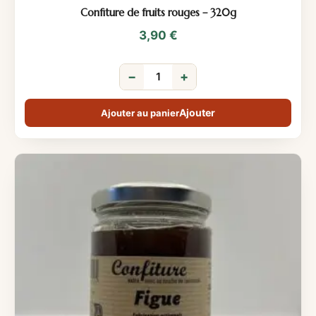
Confiture de fruits rouges – 320g
3,90
€
−
+
Ajouter au panier