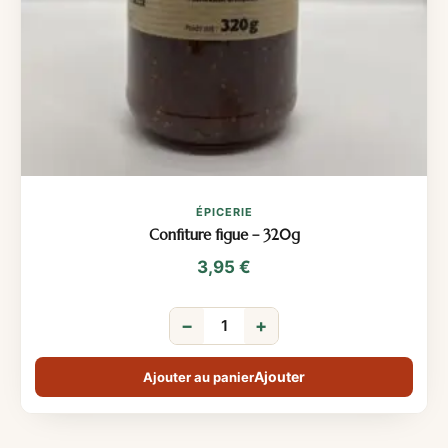
ÉPICERIE
Confiture figue – 320g
3,95
€
−
+
Ajouter au panier