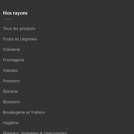
Nos rayons
Tous les produits
Fruits et Légumes
Crémerie
Fromagerie
Viandes
Poissons
Épicerie
Boissons
Boulangerie et traiteur
Hygiène
Plateaux, fromages & charcuteries