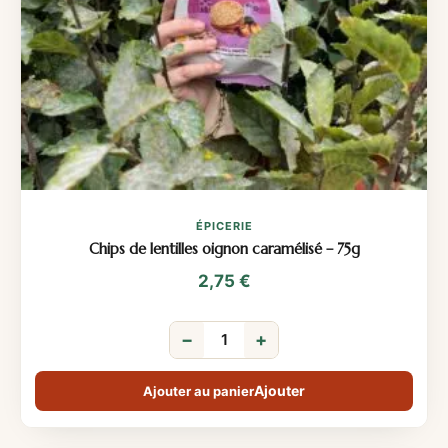
ÉPICERIE
Chips de lentilles oignon caramélisé – 75g
2,75
€
−
+
Ajouter au panier