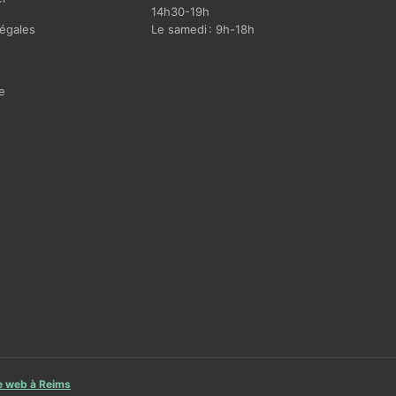
14h30-19h
égales
Le samedi : 9h-18h
e
te web à Reims