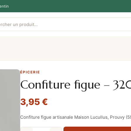
entin
ÉPICERIE
Confiture figue – 32
3,95
€
Confiture figue artisanale Maison Lucullus, Prouvy (5