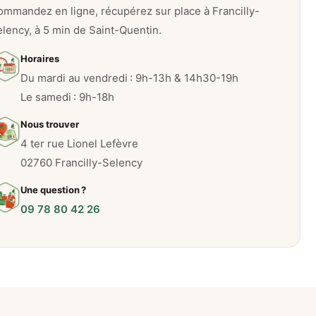
mmandez en ligne, récupérez sur place à Francilly-
lency, à 5 min de Saint-Quentin.
Horaires
Du mardi au vendredi : 9h-13h & 14h30-19h
Le samedi : 9h-18h
Nous trouver
4 ter rue Lionel Lefèvre
02760 Francilly-Selency
Une question ?
09 78 80 42 26