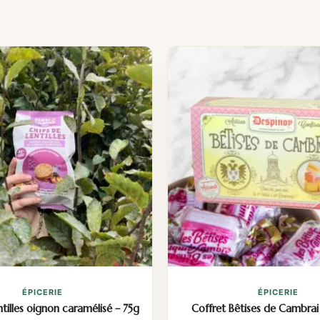
ÉPICERIE
ÉPICERIE
ntilles oignon caramélisé – 75g
Coffret Bêtises de Cambrai 