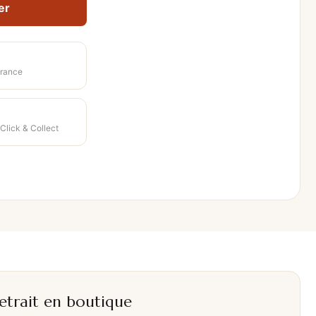
er
rance
 Click & Collect
etrait en boutique