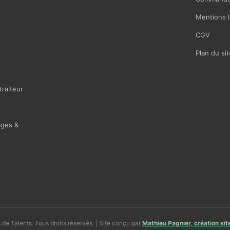
Mentions l
CGV
Plan du sit
traiteur
ages &
de Talents. Tous droits réservés. | Site conçu par
Mathieu Pagnier, création si