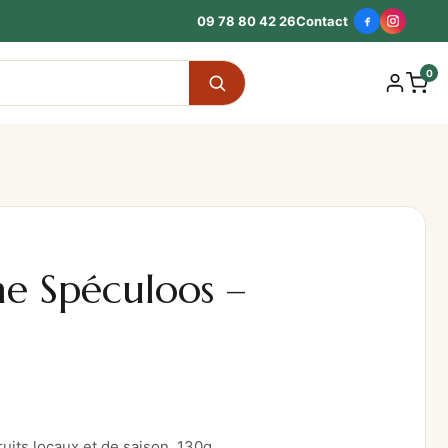
09 78 80 42 26
Contact
0
e Spéculoos –
uits locaux et de saison, 130g