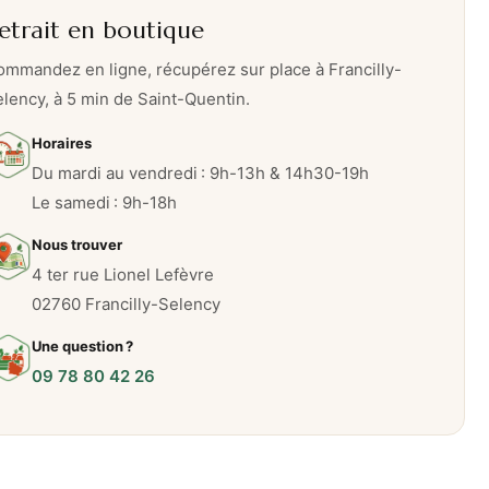
etrait en boutique
mmandez en ligne, récupérez sur place à Francilly-
lency, à 5 min de Saint-Quentin.
Horaires
Du mardi au vendredi : 9h-13h & 14h30-19h
Le samedi : 9h-18h
Nous trouver
4 ter rue Lionel Lefèvre
02760 Francilly-Selency
Une question ?
09 78 80 42 26