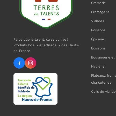
Crémerie
Fromagerie
Viandes
Poissons
Épicerie
Parce que le talent, ça se cultive !
Produits locaux et artisanaux des Hauts-
Boissons
de-France.
Boulangerie et 
Hygiène
Plateaux, from
charcuteries
Colis de viande