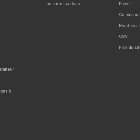
Les cartes cadeau
Panier
Commande
Mentions l
CGV
Plan du sit
traiteur
ages &