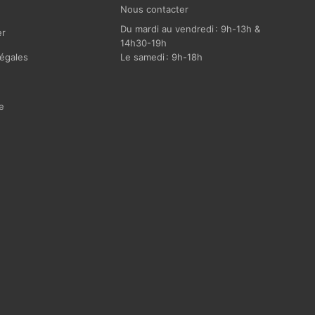
Nous contacter
Du mardi au vendredi : 9h-13h &
r
14h30-19h
égales
Le samedi : 9h-18h
e