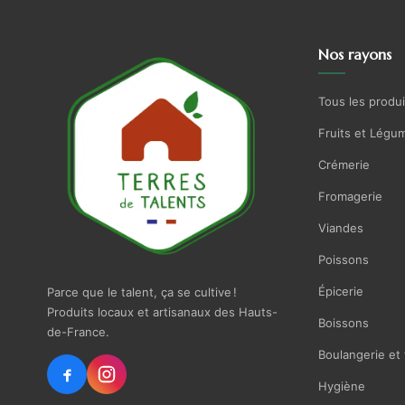
Nos rayons
Tous les produi
Fruits et Légu
Crémerie
Fromagerie
Viandes
Poissons
Épicerie
Parce que le talent, ça se cultive !
Produits locaux et artisanaux des Hauts-
Boissons
de-France.
Boulangerie et 
Hygiène