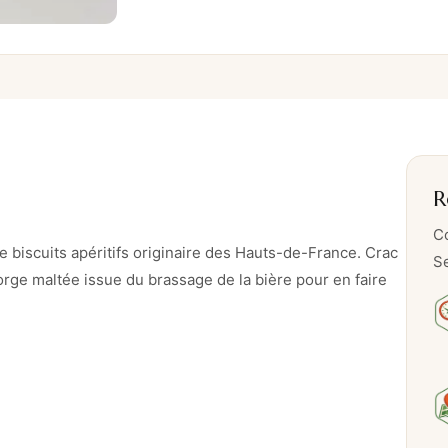
R
Co
biscuits apéritifs originaire des Hauts-de-France. Crac
Se
’orge maltée issue du brassage de la bière pour en faire