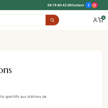
09 78 80 42 26
Contact
0
ons
ts apéritifs aux drêches de