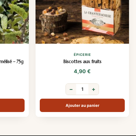
ÉPICERIE
mélisé – 75g
Biscottes aux fruits
4,90
€
−
+
Ajouter au panier