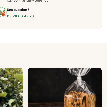
02760 Francilly-Selency
Une question ?
09 78 80 42 26