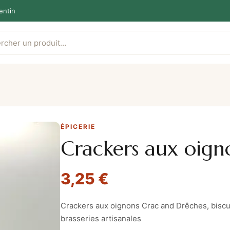
entin
ÉPICERIE
Crackers aux oign
3,25
€
Crackers aux oignons Crac and Drêches, biscui
brasseries artisanales