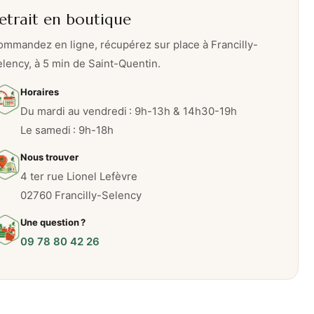
etrait en boutique
mmandez en ligne, récupérez sur place à Francilly-
lency, à 5 min de Saint-Quentin.
Horaires
Du mardi au vendredi : 9h-13h & 14h30-19h
Le samedi : 9h-18h
Nous trouver
4 ter rue Lionel Lefèvre
02760 Francilly-Selency
Une question ?
09 78 80 42 26