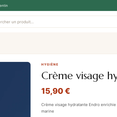
entin
HYGIÈNE
Crème visage h
15,90
€
Crème visage hydratante Endro enrichie 
marine