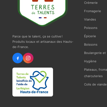
Crémerie
Fromagerie
Viandes
Poissons
Épicerie
Parce que le talent, ça se cultive !
Produits locaux et artisanaux des Hauts-
Boissons
de-France.
Boulangerie et 
Hygiène
Plateaux, from
charcuteries
Colis de viande