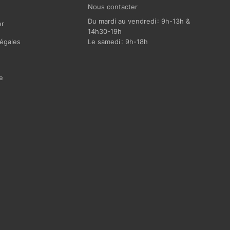
Nous contacter
Du mardi au vendredi : 9h-13h &
r
14h30-19h
égales
Le samedi : 9h-18h
e