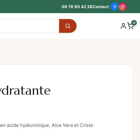
09 78 80 42 26
Contact
0
ydratante
en acide hyaluronique, Aloe Vera et Criste