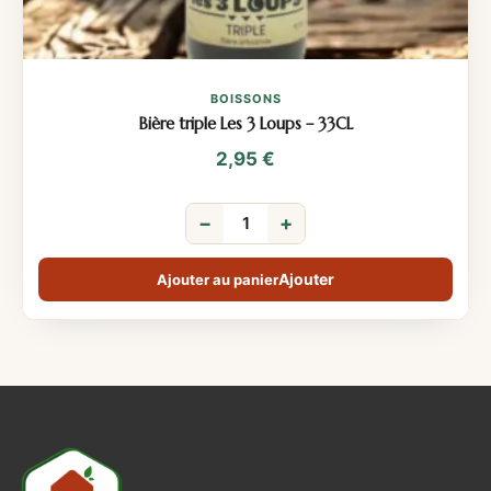
BOISSONS
Bière triple Les 3 Loups – 33CL
2,95
€
−
+
Ajouter au panier