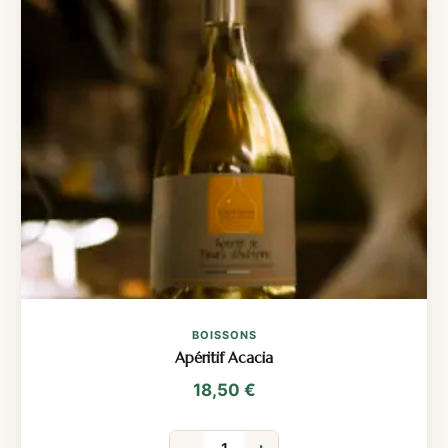
BOISSONS
Apéritif Acacia
18,50
€