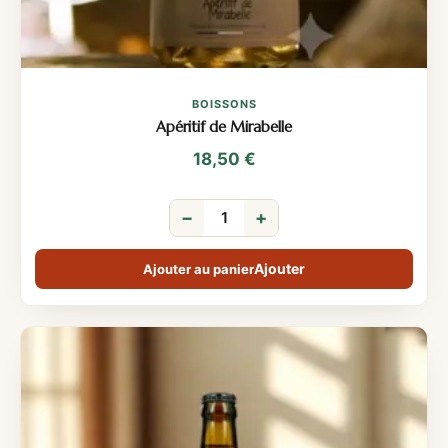
BOISSONS
Apéritif de Mirabelle
18,50
€
−
+
Ajouter au panier