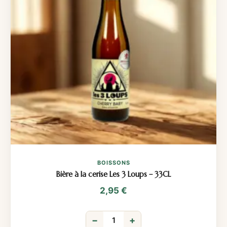
BOISSONS
Bière à la cerise Les 3 Loups – 33CL
2,95
€
−
+