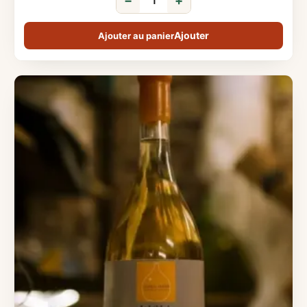
−
+
Ajouter au panier