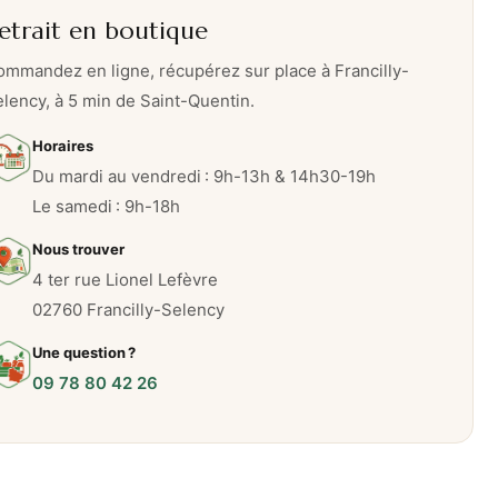
etrait en boutique
mmandez en ligne, récupérez sur place à Francilly-
lency, à 5 min de Saint-Quentin.
Horaires
Du mardi au vendredi : 9h-13h & 14h30-19h
Le samedi : 9h-18h
Nous trouver
4 ter rue Lionel Lefèvre
02760 Francilly-Selency
Une question ?
09 78 80 42 26