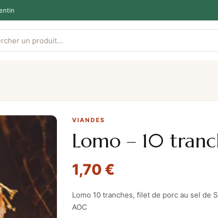
entin
VIANDES
Lomo – 10 tranc
1,70
€
Lomo 10 tranches, filet de porc au sel de 
AOC