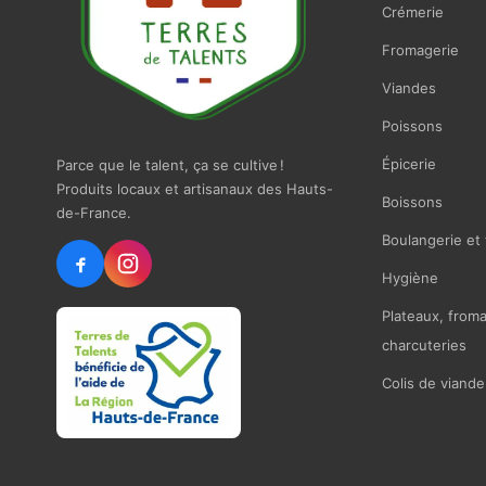
Crémerie
Fromagerie
Viandes
Poissons
Épicerie
Parce que le talent, ça se cultive !
Produits locaux et artisanaux des Hauts-
Boissons
de-France.
Boulangerie et 
Hygiène
Plateaux, from
charcuteries
Colis de viande