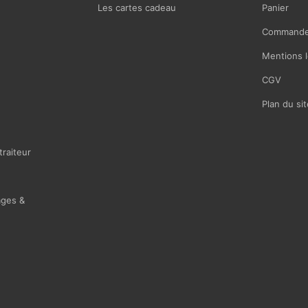
Les cartes cadeau
Panier
Commande
Mentions l
CGV
Plan du sit
traiteur
ages &