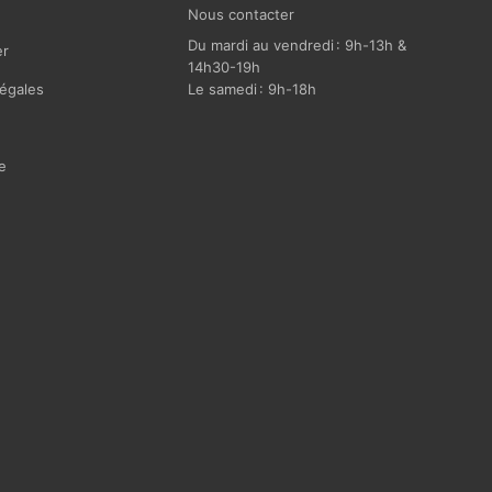
Nous contacter
Du mardi au vendredi : 9h-13h &
r
14h30-19h
égales
Le samedi : 9h-18h
e