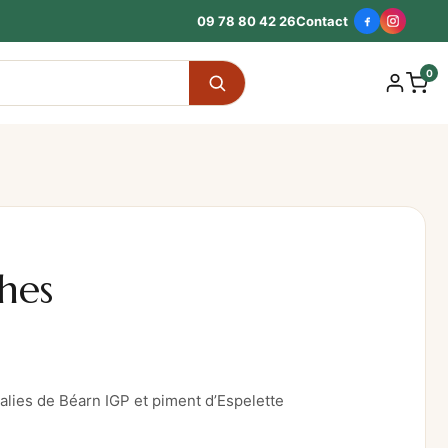
09 78 80 42 26
Contact
0
hes
Salies de Béarn IGP et piment d’Espelette