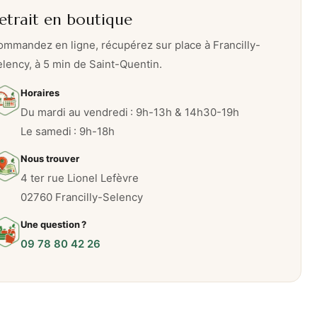
etrait en boutique
mmandez en ligne, récupérez sur place à Francilly-
lency, à 5 min de Saint-Quentin.
Horaires
Du mardi au vendredi : 9h-13h & 14h30-19h
Le samedi : 9h-18h
Nous trouver
4 ter rue Lionel Lefèvre
02760 Francilly-Selency
Une question ?
09 78 80 42 26