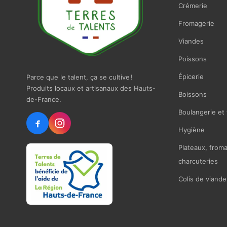
Crémerie
Fromagerie
Viandes
Poissons
Épicerie
Parce que le talent, ça se cultive !
Produits locaux et artisanaux des Hauts-
Boissons
de-France.
Boulangerie et 
Hygiène
Plateaux, from
charcuteries
Colis de viande