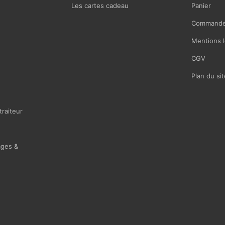
Les cartes cadeau
Panier
Commande
Mentions l
CGV
Plan du sit
traiteur
ages &