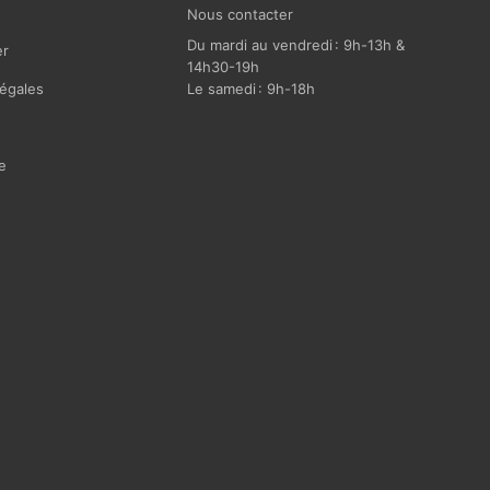
Nous contacter
Du mardi au vendredi : 9h-13h &
r
14h30-19h
égales
Le samedi : 9h-18h
e