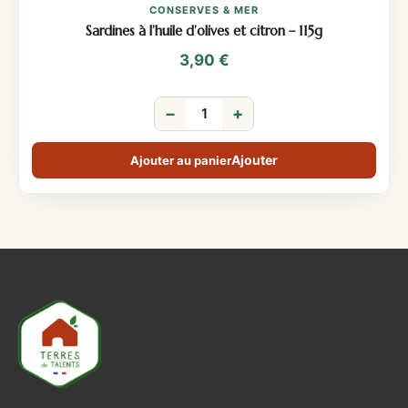
CONSERVES & MER
Sardines à l’huile d’olives et citron – 115g
3,90
€
−
+
Ajouter au panier