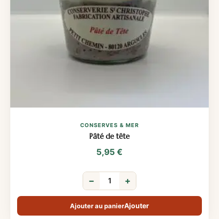
CONSERVES & MER
Pâté de tête
5,95
€
−
+
Ajouter au panier