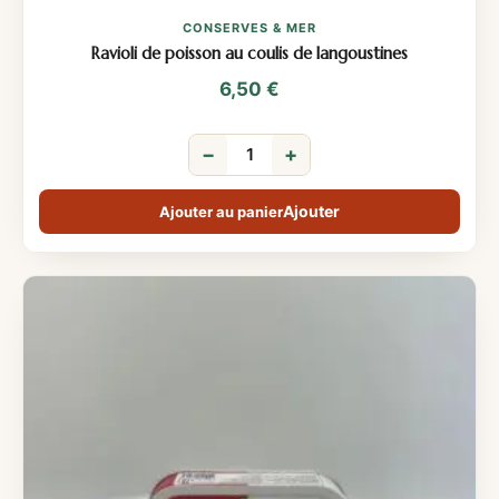
CONSERVES & MER
Ravioli de poisson au coulis de langoustines
6,50
€
−
+
Ajouter au panier