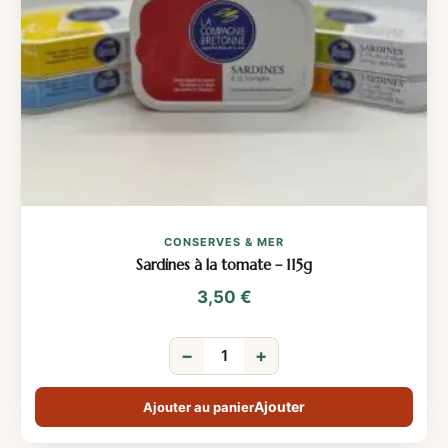
CONSERVES & MER
Sardines à la tomate – 115g
3,50
€
−
+
Ajouter au panier