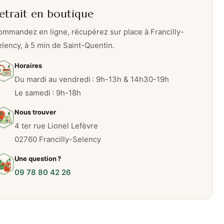
etrait en boutique
mmandez en ligne, récupérez sur place à Francilly-
lency, à 5 min de Saint-Quentin.
Horaires
Du mardi au vendredi : 9h-13h & 14h30-19h
Le samedi : 9h-18h
Nous trouver
4 ter rue Lionel Lefèvre
02760 Francilly-Selency
Une question ?
09 78 80 42 26