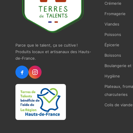
Crémerie
Fromagerie
Viandes
Poissons
Épicerie
Parce que le talent, ça se cultive !
Produits locaux et artisanaux des Hauts-
Boissons
de-France.
Boulangerie et 
Hygiène
Plateaux, from
charcuteries
Colis de viande