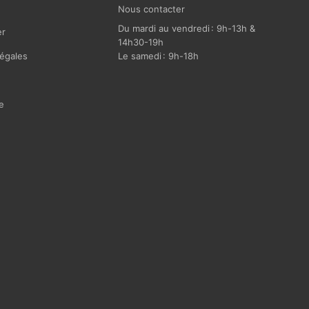
Nous contacter
Du mardi au vendredi : 9h-13h &
r
14h30-19h
égales
Le samedi : 9h-18h
e