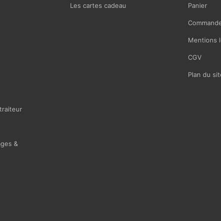
Les cartes cadeau
Panier
Commande
Mentions l
CGV
Plan du sit
traiteur
ages &