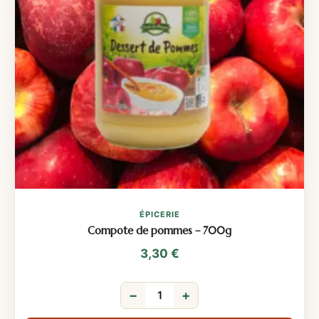
ÉPICERIE
Compote de pommes – 700g
3,30
€
−
+