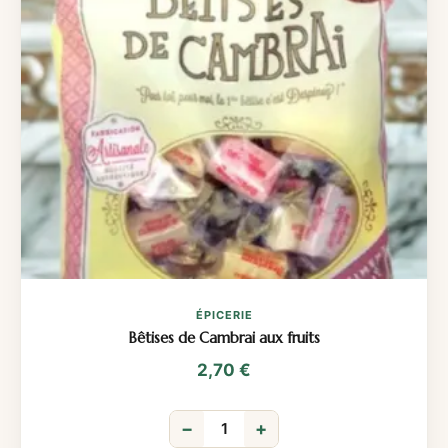
ÉPICERIE
Bêtises de Cambrai aux fruits
2,70
€
−
+