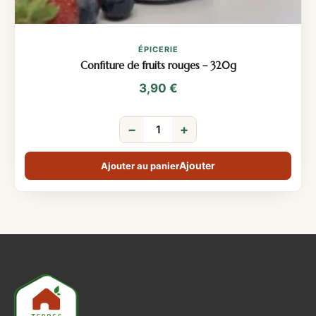
ÉPICERIE
Confiture de fruits rouges – 320g
3,90
€
−
+
Ajouter au panier