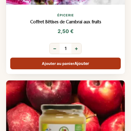
ÉPICERIE
Coffret Bêtises de Cambrai aux fruits
2,50
€
−
+
Ajouter au panier