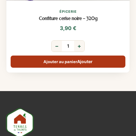
ÉPICERIE
Confiture cerise noire – 320g
3,90
€
−
+
Ajouter au panier