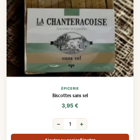
ÉPICERIE
Biscottes sans sel
3,95
€
−
+
Ajouter au panier