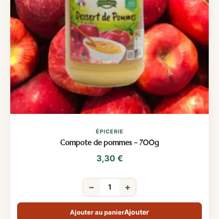
ÉPICERIE
Compote de pommes – 700g
3,30
€
−
+
Ajouter au panier