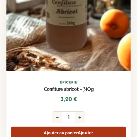
ÉPICERIE
Confiture abricot – 310g
3,90
€
−
+
Ajouter au panier