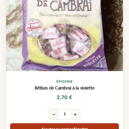
ÉPICERIE
Bêtises de Cambrai à la violette
2,70
€
−
+
Ajouter au panier