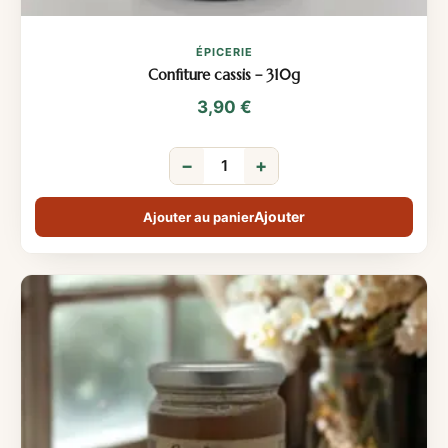
ÉPICERIE
Confiture cassis – 310g
3,90
€
−
+
Ajouter au panier