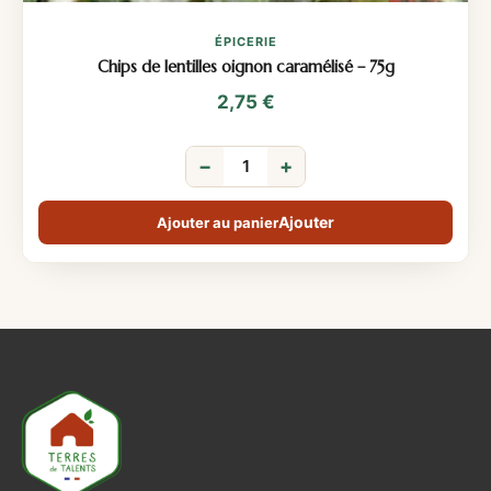
ÉPICERIE
Chips de lentilles oignon caramélisé – 75g
2,75
€
−
+
Ajouter au panier