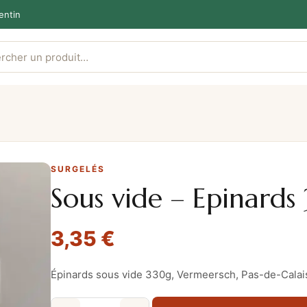
entin
SURGELÉS
Sous vide – Epinards
3,35
€
Épinards sous vide 330g, Vermeersch, Pas-de-Calai