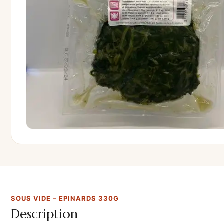
SOUS VIDE – EPINARDS 330G
Description