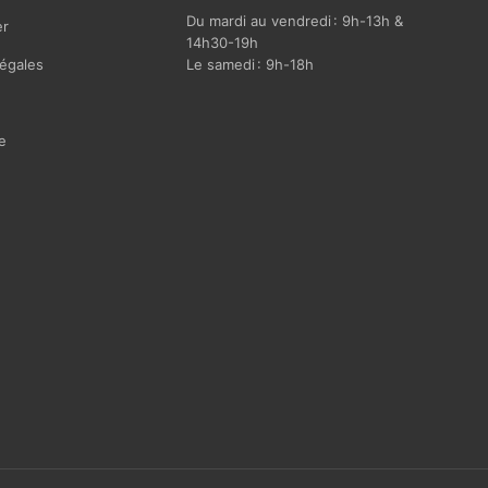
Du mardi au vendredi : 9h-13h &
r
14h30-19h
égales
Le samedi : 9h-18h
e