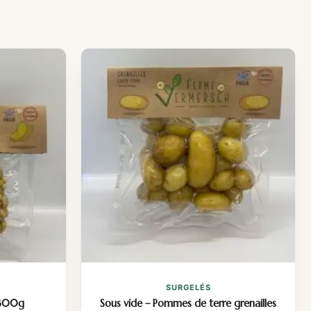
SURGELÉS
 300g
Sous vide – Pommes de terre grenailles