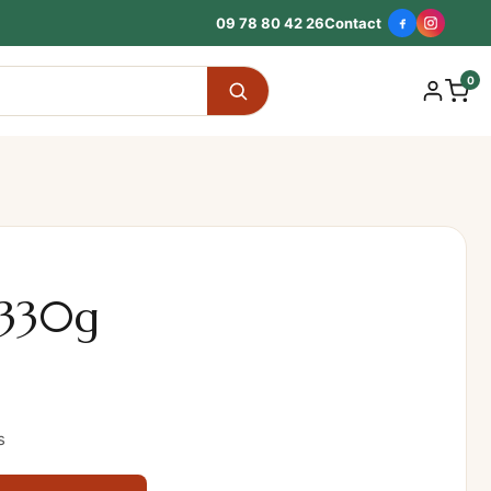
09 78 80 42 26
Contact
0
 330g
s