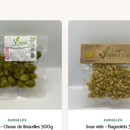
SURGELÉS
SURGELÉS
 – Choux de Bruxelles 300g
Sous vide – Flageolets