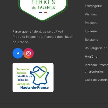
Fromagerie
Viandes
Poissons
Épicerie
Parce que le talent, ça se cultive !
Produits locaux et artisanaux des Hauts-
Boissons
de-France.
Boulangerie et 
Hygiène
Plateaux, from
charcuteries
Colis de viande