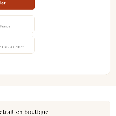
ier
-France
n Click & Collect
etrait en boutique