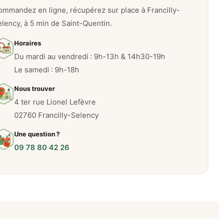
mmandez en ligne, récupérez sur place à Francilly-
lency, à 5 min de Saint-Quentin.
Horaires
Du mardi au vendredi : 9h-13h & 14h30-19h
Le samedi : 9h-18h
Nous trouver
4 ter rue Lionel Lefèvre
02760 Francilly-Selency
Une question ?
09 78 80 42 26