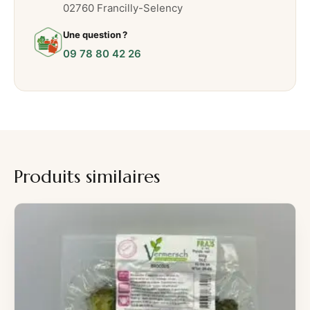
0
02760 Francilly-Selency
g
Une question ?
09 78 80 42 26
Produits similaires