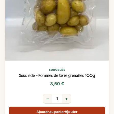
SURGELÉS
Sous vide – Pommes de terre grenailles 500g
3,50
€
−
+
Ajouter au panier