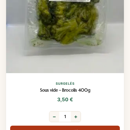
SURGELÉS
Sous vide – Brocolis 400g
3,50
€
−
+