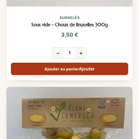
SURGELÉS
Sous vide – Choux de Bruxelles 300g
3,50
€
−
+
Ajouter au panier