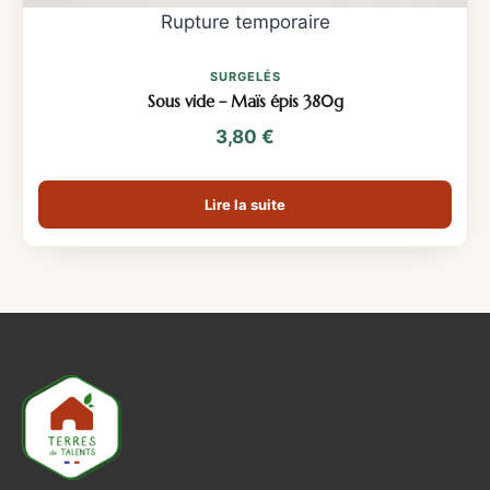
SURGELÉS
Sous vide – Maïs épis 380g
3,80
€
Lire la suite