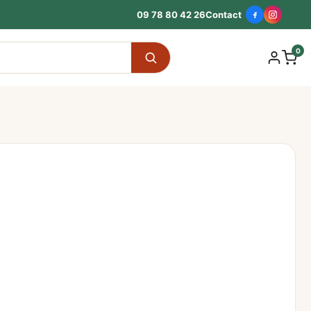
09 78 80 42 26
Contact
0