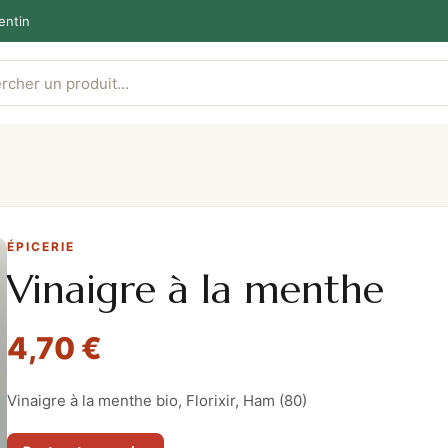
entin
ÉPICERIE
Vinaigre à la menthe
4,70
€
Vinaigre à la menthe bio, Florixir, Ham (80)