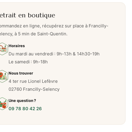
etrait en boutique
mmandez en ligne, récupérez sur place à Francilly-
lency, à 5 min de Saint-Quentin.
Horaires
Du mardi au vendredi : 9h-13h & 14h30-19h
Le samedi : 9h-18h
Nous trouver
4 ter rue Lionel Lefèvre
02760 Francilly-Selency
Une question ?
09 78 80 42 26