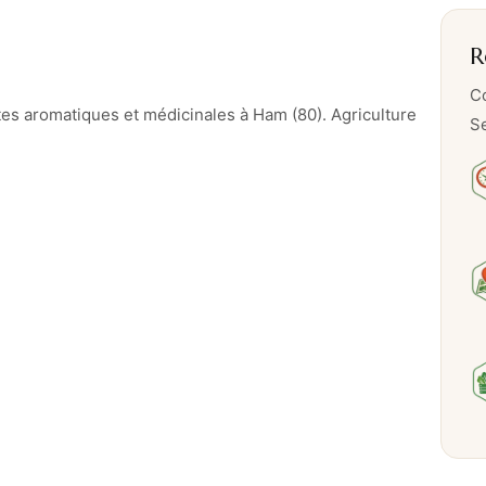
R
Co
ntes aromatiques et médicinales à Ham (80). Agriculture
Se