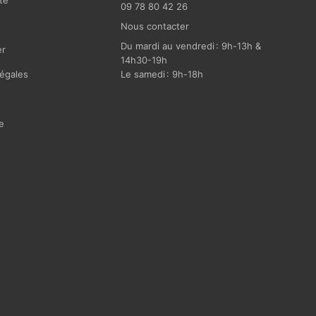
te
09 78 80 42 26
Nous contacter
Du mardi au vendredi : 9h-13h &
r
14h30-19h
égales
Le samedi : 9h-18h
e