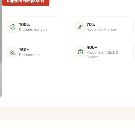
Rupture temporaire
100%
70%
Produits français
Hauts-de-France
400+
150+
Produits en Click &
Producteurs
Collect