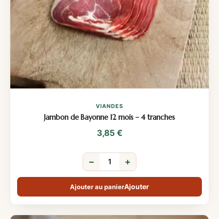
VIANDES
Jambon de Bayonne 12 mois – 4 tranches
3,85
€
−
+
Ajouter au panier