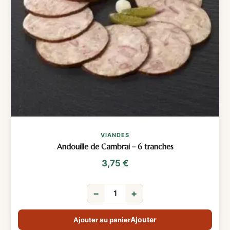
VIANDES
Andouille de Cambrai – 6 tranches
3,75
€
−
+
Ajouter au panier