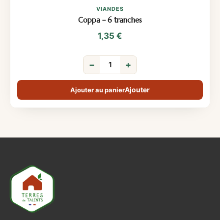
VIANDES
Coppa – 6 tranches
1,35
€
−
+
Ajouter au panier