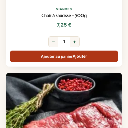
VIANDES
Chair à saucisse – 500g
7,25
€
−
+
Ajouter au panier