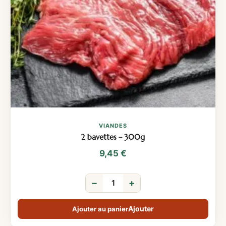
VIANDES
2 bavettes – 300g
9,45
€
−
+
Ajouter au panier