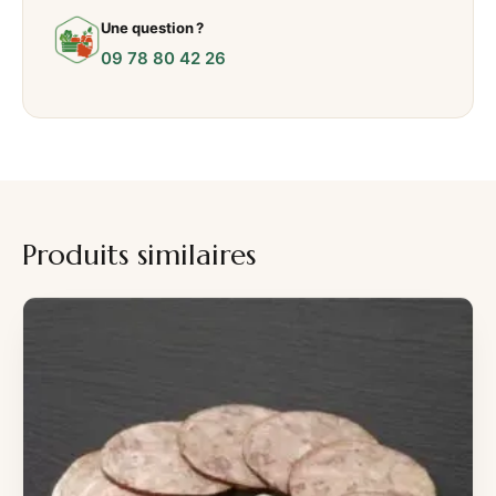
g
Une question ?
09 78 80 42 26
Produits similaires