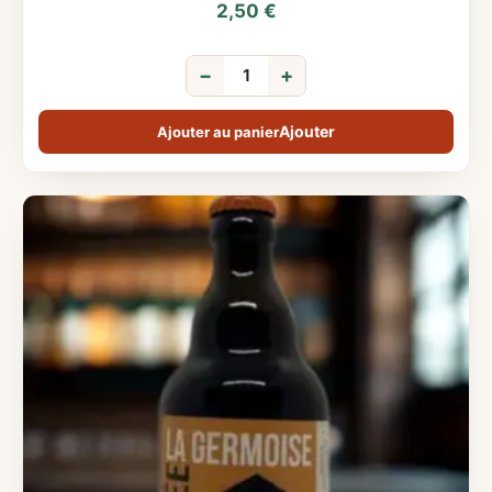
2,50
€
−
+
Ajouter au panier