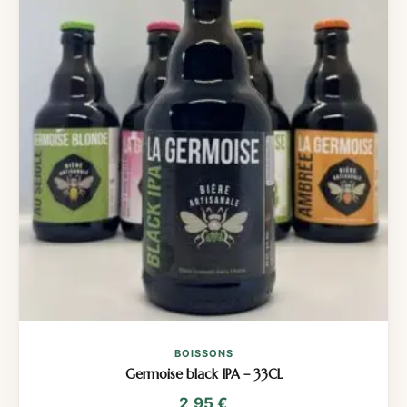
BOISSONS
Germoise black IPA – 33CL
2,95
€