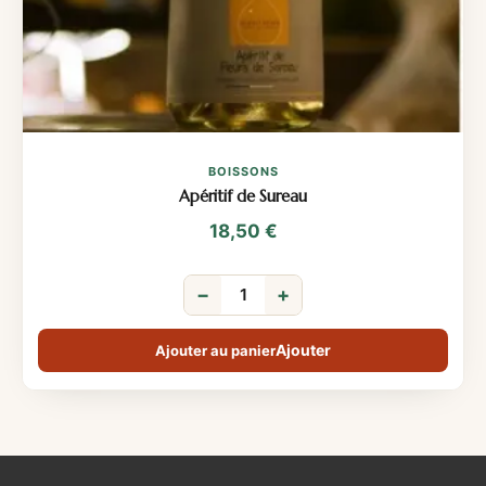
BOISSONS
Apéritif de Sureau
18,50
€
−
+
Ajouter au panier