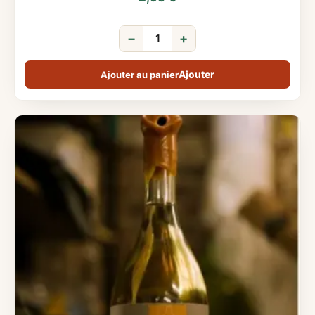
−
+
Ajouter au panier