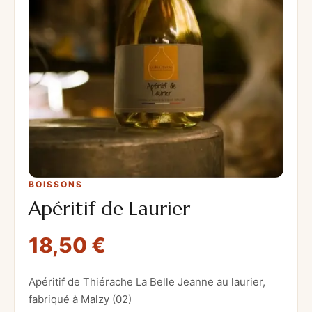
BOISSONS
Apéritif de Laurier
18,50
€
Apéritif de Thiérache La Belle Jeanne au laurier,
fabriqué à Malzy (02)