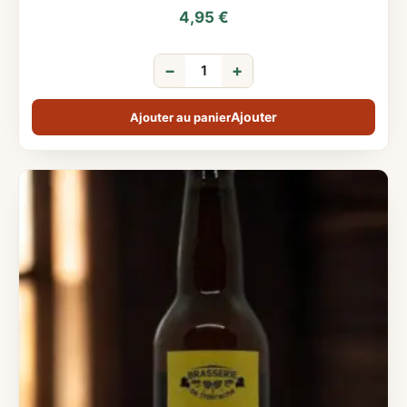
4,95
€
−
+
Ajouter au panier