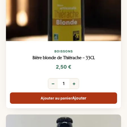
BOISSONS
Bière blonde de Thiérache – 33CL
2,50
€
−
+
Ajouter au panier