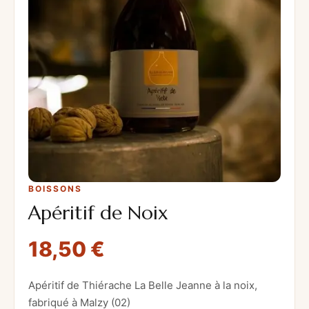
BOISSONS
Apéritif de Noix
18,50
€
Apéritif de Thiérache La Belle Jeanne à la noix,
fabriqué à Malzy (02)