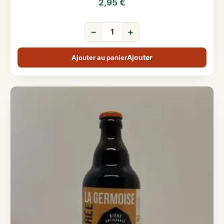
2,95
€
−
+
Ajouter au panier