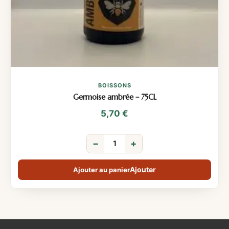
BOISSONS
Germoise ambrée – 75CL
5,70
€
−
+
Ajouter au panier