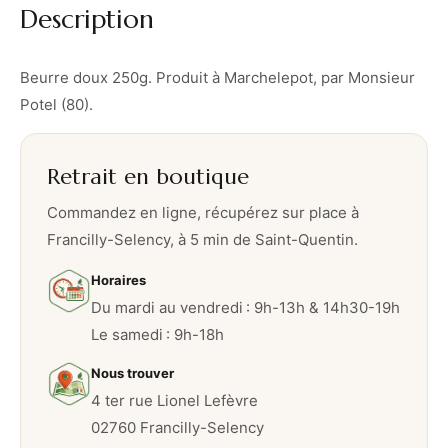
Description
Beurre doux 250g. Produit à Marchelepot, par Monsieur
Potel (80).
Retrait en boutique
Commandez en ligne, récupérez sur place à
Francilly-Selency, à 5 min de Saint-Quentin.
Horaires
Du mardi au vendredi : 9h-13h & 14h30-19h
Le samedi : 9h-18h
Nous trouver
4 ter rue Lionel Lefèvre
02760 Francilly-Selency