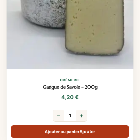
CRÉMERIE
Garigue de Savoie – 200g
4,20
€
−
+
Ajouter au panier