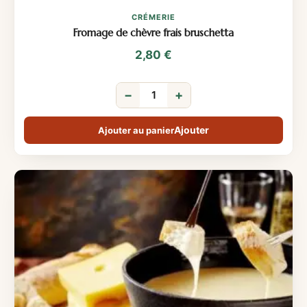
CRÉMERIE
Fromage de chèvre frais bruschetta
2,80
€
−
+
Ajouter au panier