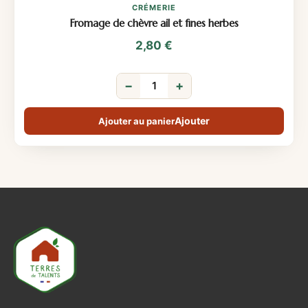
CRÉMERIE
Fromage de chèvre ail et fines herbes
2,80
€
−
+
Ajouter au panier