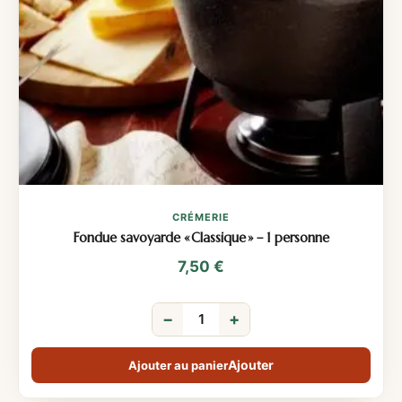
CRÉMERIE
Fondue savoyarde « Classique » – 1 personne
7,50
€
−
+
Ajouter au panier