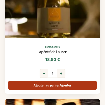
BOISSONS
Apéritif de Laurier
18,50
€
−
+
Ajouter au panier