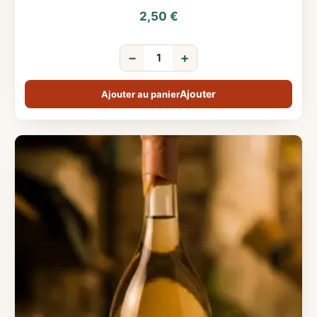
2,50
€
−
+
Ajouter au panier