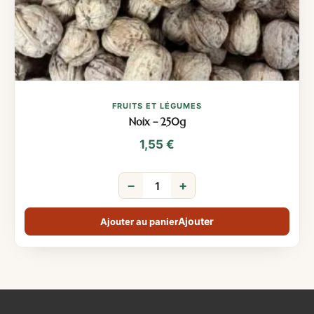
FRUITS ET LÉGUMES
Noix – 250g
1,55
€
−
+
Ajouter au panier