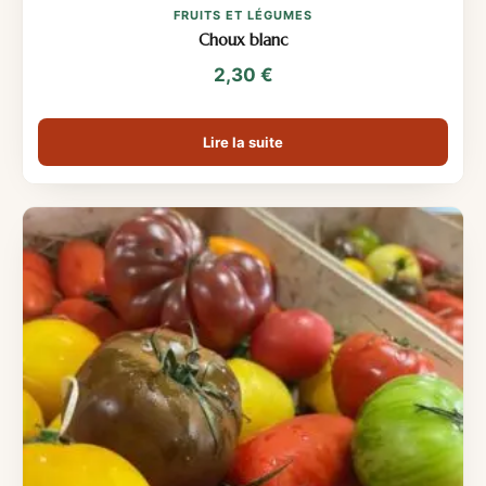
FRUITS ET LÉGUMES
Choux blanc
2,30
€
Lire la suite