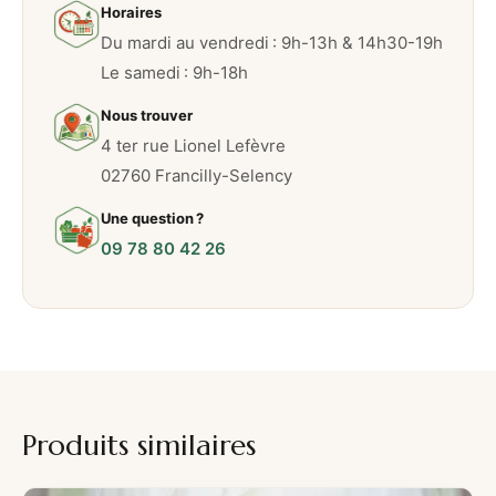
Horaires
Du mardi au vendredi : 9h-13h & 14h30-19h
Le samedi : 9h-18h
Nous trouver
4 ter rue Lionel Lefèvre
02760 Francilly-Selency
Une question ?
09 78 80 42 26
Produits similaires