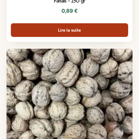
Panais – 250 gr
0,89
€
Lire la suite