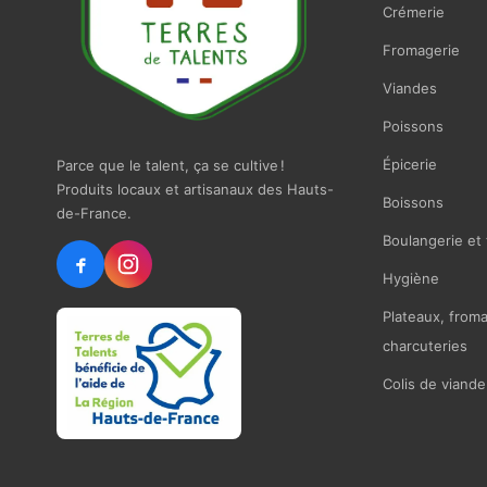
Crémerie
Fromagerie
Viandes
Poissons
Épicerie
Parce que le talent, ça se cultive !
Produits locaux et artisanaux des Hauts-
Boissons
de-France.
Boulangerie et 
Hygiène
Plateaux, from
charcuteries
Colis de viande