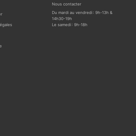
Nous contacter
Du mardi au vendredi : 9h-13h &
r
14h30-19h
égales
Le samedi : 9h-18h
e