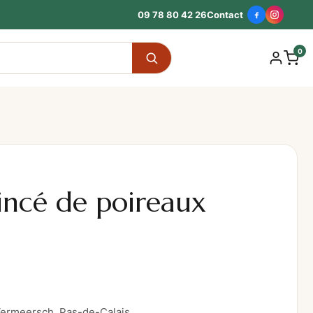
09 78 80 42 26
Contact
0
incé de poireaux
Vermeersch, Pas-de-Calais