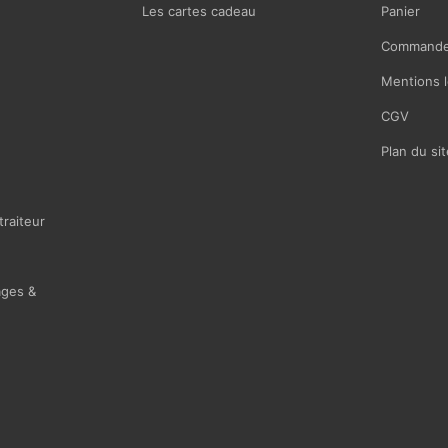
Les cartes cadeau
Panier
Commande
Mentions l
CGV
Plan du sit
traiteur
ages &