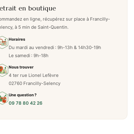
etrait en boutique
mmandez en ligne, récupérez sur place à Francilly-
lency, à 5 min de Saint-Quentin.
Horaires
Du mardi au vendredi : 9h-13h & 14h30-19h
Le samedi : 9h-18h
Nous trouver
4 ter rue Lionel Lefèvre
02760 Francilly-Selency
Une question ?
09 78 80 42 26