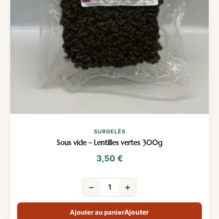
SURGELÉS
Sous vide – Lentilles vertes 300g
3,50
€
−
+
Ajouter au panier