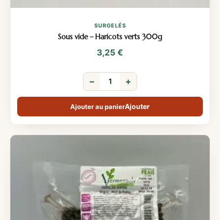
SURGELÉS
Sous vide – Haricots verts 300g
3,25
€
−
+
Ajouter au panier