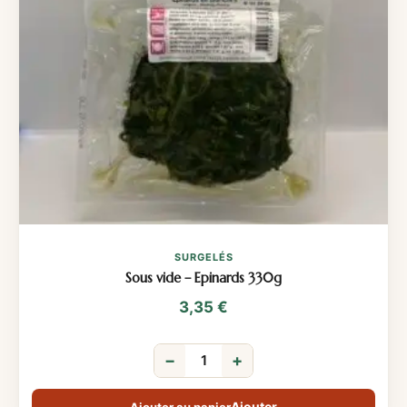
SURGELÉS
Sous vide – Epinards 330g
3,35
€
−
+
Ajouter au panier