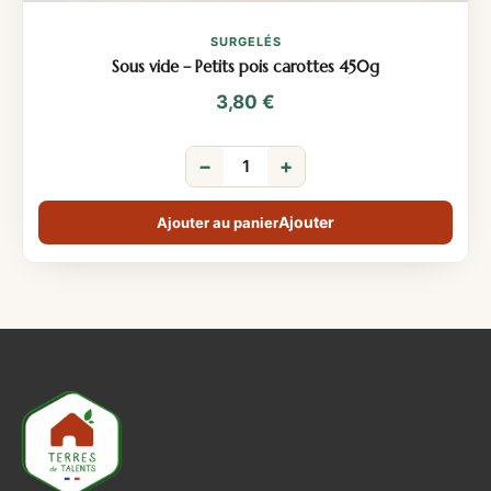
SURGELÉS
Sous vide – Petits pois carottes 450g
3,80
€
−
+
Ajouter au panier