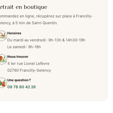
etrait en boutique
mmandez en ligne, récupérez sur place à Francilly-
lency, à 5 min de Saint-Quentin.
Horaires
Du mardi au vendredi : 9h-13h & 14h30-19h
Le samedi : 9h-18h
Nous trouver
4 ter rue Lionel Lefèvre
02760 Francilly-Selency
Une question ?
09 78 80 42 26