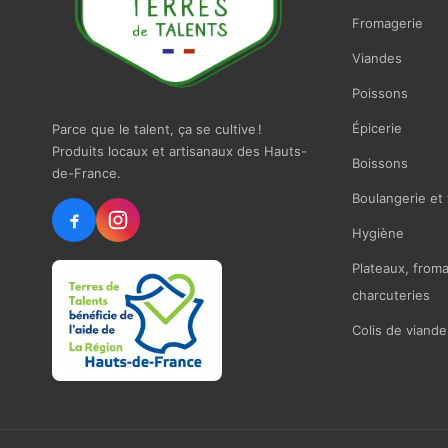
Fromagerie
Viandes
Poissons
Épicerie
Parce que le talent, ça se cultive !
Produits locaux et artisanaux des Hauts-
Boissons
de-France.
Boulangerie et 
Hygiène
Plateaux, from
charcuteries
Colis de viande