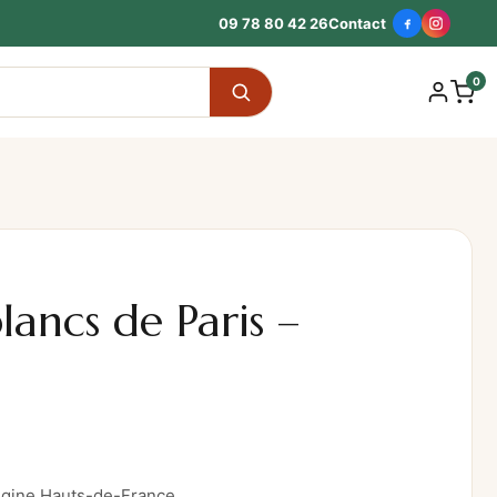
09 78 80 42 26
Contact
0
ancs de Paris –
igine Hauts-de-France