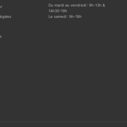
Du mardi au vendredi : 9h-13h &
r
14h30-19h
égales
Le samedi : 9h-18h
e