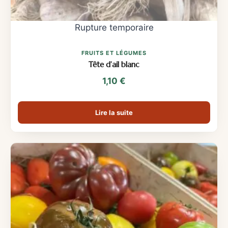
FRUITS ET LÉGUMES
Tête d’ail blanc
1,10
€
Lire la suite