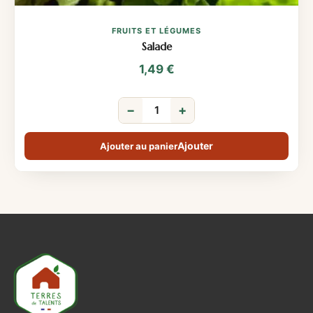
FRUITS ET LÉGUMES
Salade
1,49
€
−
+
Ajouter au panier