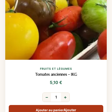
FRUITS ET LÉGUMES
Tomates anciennes – 1KG
5,10
€
−
+
Ajouter au panier