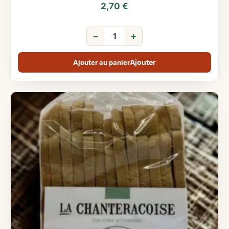
2,70
€
−
+
Ajouter au panier