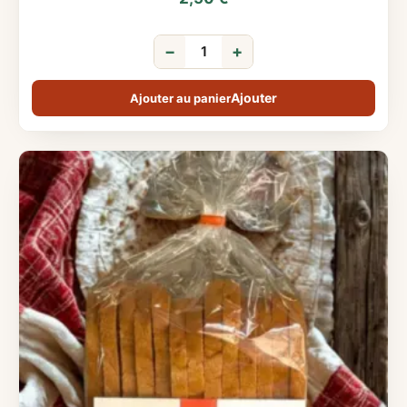
−
+
Ajouter au panier