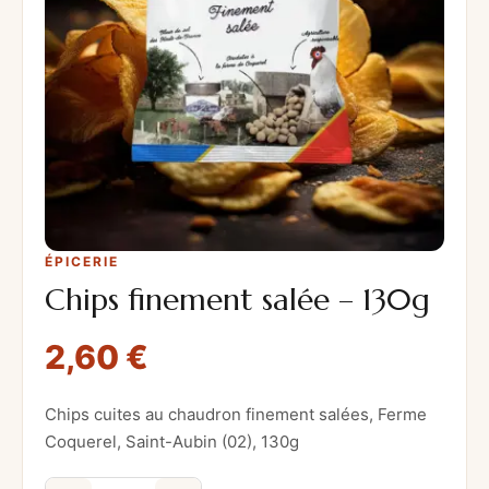
ÉPICERIE
Chips finement salée – 130g
2,60
€
Chips cuites au chaudron finement salées, Ferme
Coquerel, Saint-Aubin (02), 130g