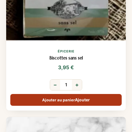
ÉPICERIE
Biscottes sans sel
3,95
€
−
+
Ajouter au panier