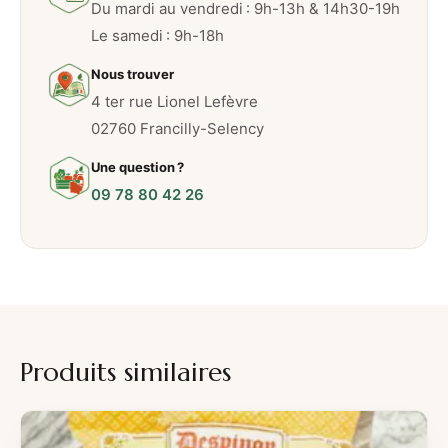
Du mardi au vendredi : 9h-13h & 14h30-19h
Le samedi : 9h-18h
Nous trouver
4 ter rue Lionel Lefèvre
02760 Francilly-Selency
Une question ?
09 78 80 42 26
Produits similaires