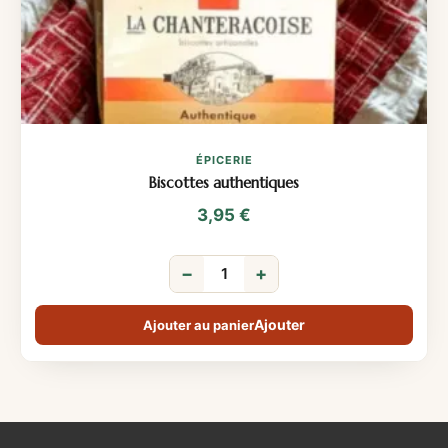
ÉPICERIE
Biscottes authentiques
3,95
€
−
+
Ajouter au panier