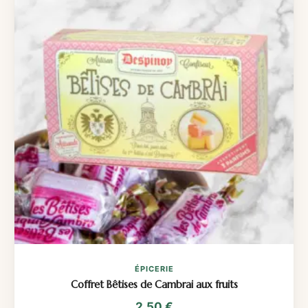
ÉPICERIE
Coffret Bêtises de Cambrai aux fruits
2,50
€