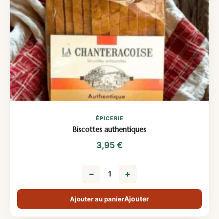
ÉPICERIE
Biscottes authentiques
3,95
€
−
+
Ajouter au panier