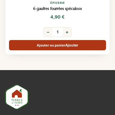
ÉPICERIE
6 gaufres fourrées spéculoos
4,90
€
−
+
Ajouter au panier