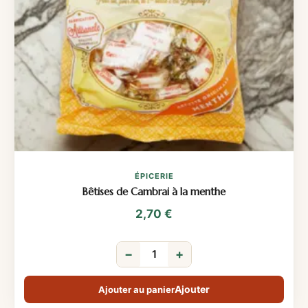
ÉPICERIE
Bêtises de Cambrai à la menthe
2,70
€
−
+
Ajouter au panier