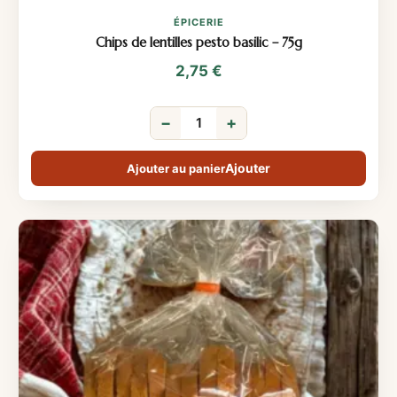
ÉPICERIE
Chips de lentilles pesto basilic – 75g
2,75
€
−
+
Ajouter au panier