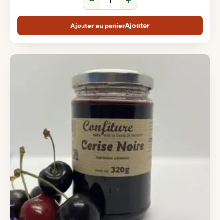
−
+
Ajouter au panier