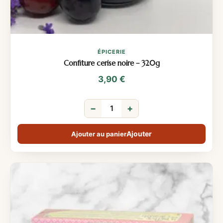
ÉPICERIE
Confiture cerise noire – 320g
3,90
€
−
+
Ajouter au panier