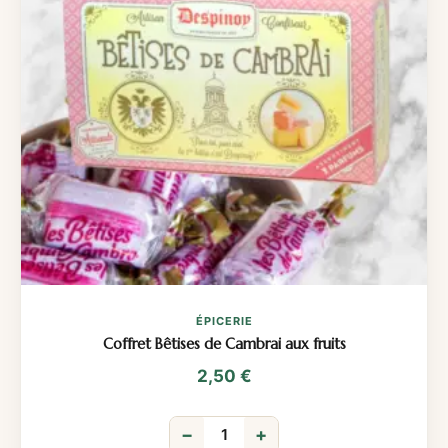
ÉPICERIE
Coffret Bêtises de Cambrai aux fruits
2,50
€
−
+