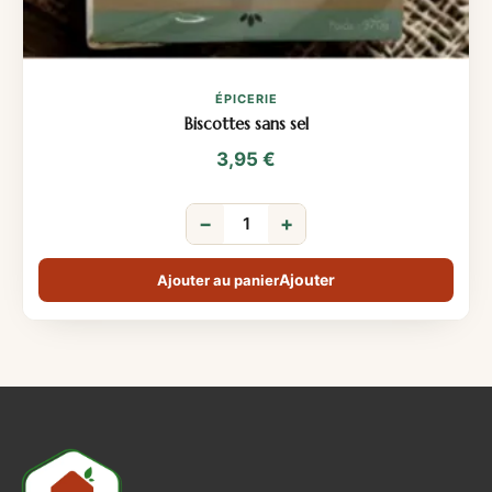
ÉPICERIE
Biscottes sans sel
3,95
€
−
+
Ajouter au panier