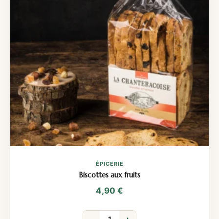
ÉPICERIE
Biscottes aux fruits
4,90
€