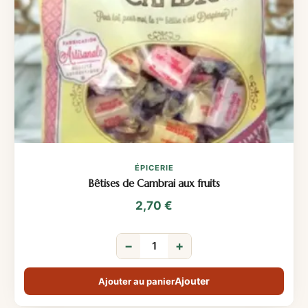
ÉPICERIE
Bêtises de Cambrai aux fruits
2,70
€
−
+
Ajouter au panier