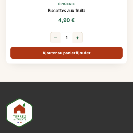
ÉPICERIE
Biscottes aux fruits
4,90
€
−
+
Ajouter au panier