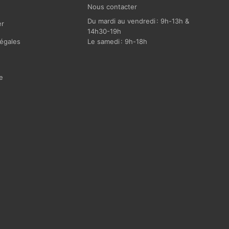
Nous contacter
Du mardi au vendredi : 9h-13h &
r
14h30-19h
égales
Le samedi : 9h-18h
e