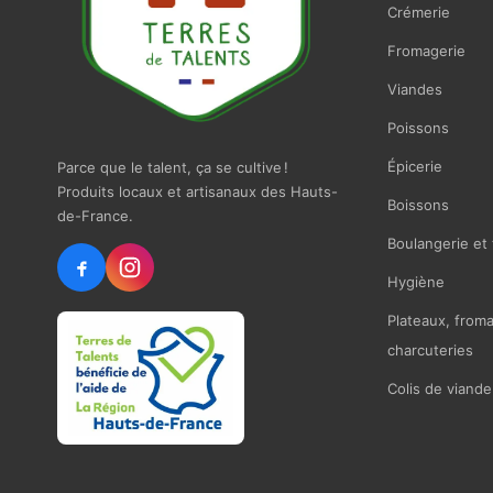
Crémerie
Fromagerie
Viandes
Poissons
Épicerie
Parce que le talent, ça se cultive !
Produits locaux et artisanaux des Hauts-
Boissons
de-France.
Boulangerie et 
Hygiène
Plateaux, from
charcuteries
Colis de viande