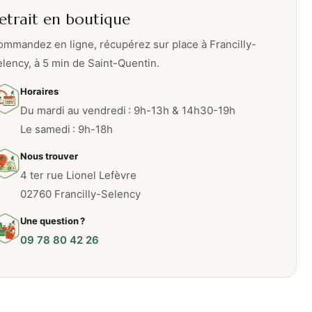
etrait en boutique
mmandez en ligne, récupérez sur place à Francilly-
lency, à 5 min de Saint-Quentin.
Horaires
Du mardi au vendredi : 9h-13h & 14h30-19h
Le samedi : 9h-18h
Nous trouver
4 ter rue Lionel Lefèvre
02760 Francilly-Selency
Une question ?
09 78 80 42 26