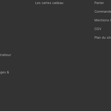
Les cartes cadeau
Panier
Commande
Mentions l
CGV
Plan du sit
traiteur
ages &