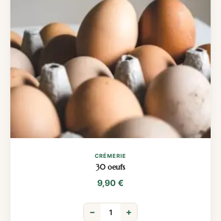
CRÉMERIE
30 oeufs
9,90
€
−
+