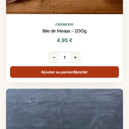
CRÉMERIE
Brie de Meaux – 200g
4,95
€
−
+
Ajouter au panier