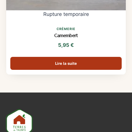
CRÉMERIE
Camembert
5,95
€
Lire la suite