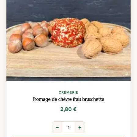
CRÉMERIE
Fromage de chèvre frais bruschetta
2,80
€
−
+