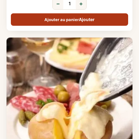
−
+
Ajouter au panier