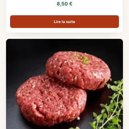
8,50
€
Lire la suite