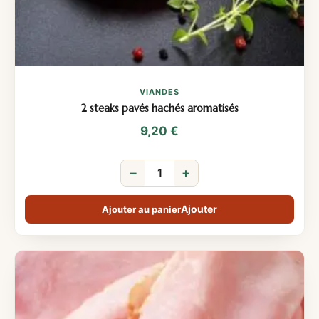
VIANDES
2 steaks pavés hachés aromatisés
9,20
€
−
+
Ajouter au panier