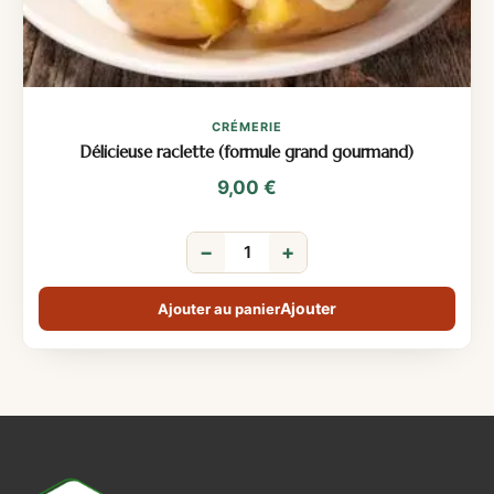
CRÉMERIE
Délicieuse raclette (formule grand gourmand)
9,00
€
−
+
Ajouter au panier