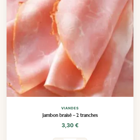
VIANDES
Jambon braisé – 2 tranches
3,30
€