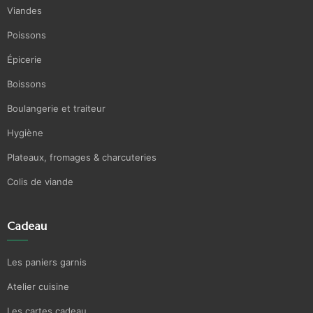
Viandes
Poissons
Épicerie
Boissons
Boulangerie et traiteur
Hygiène
Plateaux, fromages & charcuteries
Colis de viande
Cadeau
Les paniers garnis
Atelier cuisine
Les cartes cadeau