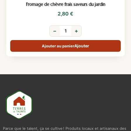
Fromage de chèvre frais saveurs du jardin
2,80
€
−
+
Ajouter au panier
Parce que le talent, ça se cultive ! Produits locaux et artisanaux des