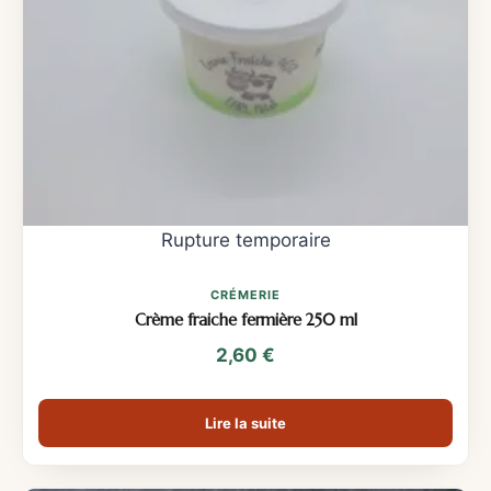
CRÉMERIE
Crème fraiche fermière 250 ml
2,60
€
Lire la suite