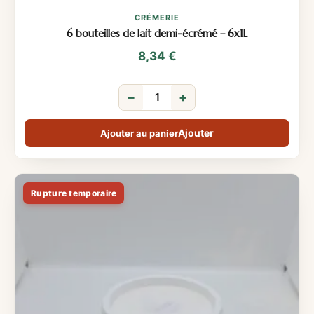
CRÉMERIE
6 bouteilles de lait demi-écrémé – 6x1L
8,34
€
−
+
Ajouter au panier