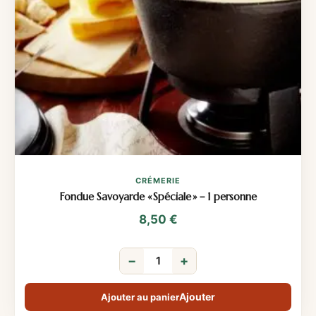
CRÉMERIE
Fondue Savoyarde « Spéciale » – 1 personne
8,50
€
−
+
Ajouter au panier