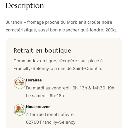
Description
0
g
Juranoir – fromage proche du Morbier à croûte noire
caractéristique, aussi bon à trancher qu’à fondre. 200g.
Retrait en boutique
Commandez en ligne, récupérez sur place à
Francilly-Selency, à 5 min de Saint-Quentin.
Horaires
Du mardi au vendredi : 9h-13h & 14h30-19h
Le samedi : 9h-18h
Nous trouver
4 ter rue Lionel Lefèvre
02760 Francilly-Selency