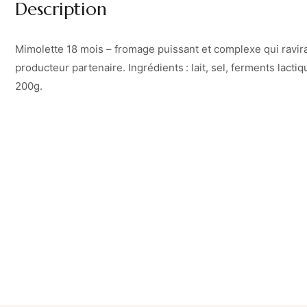
Description
Mimolette 18 mois – fromage puissant et complexe qui ravir
producteur partenaire. Ingrédients : lait, sel, ferments lac
200g.