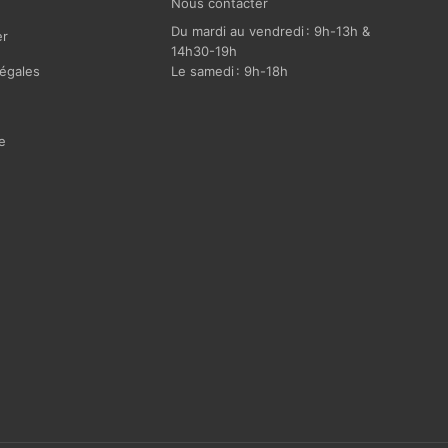
Nous contacter
Du mardi au vendredi : 9h-13h &
r
14h30-19h
égales
Le samedi : 9h-18h
e