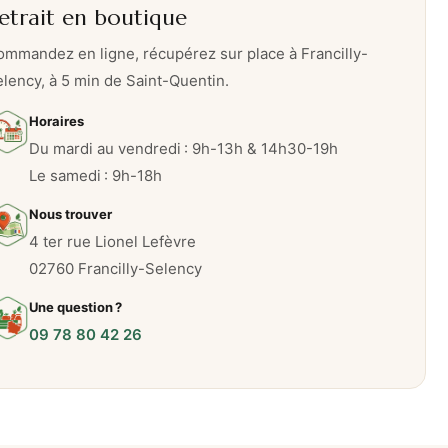
etrait en boutique
mmandez en ligne, récupérez sur place à Francilly-
lency, à 5 min de Saint-Quentin.
Horaires
Du mardi au vendredi : 9h-13h & 14h30-19h
Le samedi : 9h-18h
Nous trouver
4 ter rue Lionel Lefèvre
02760 Francilly-Selency
Une question ?
09 78 80 42 26