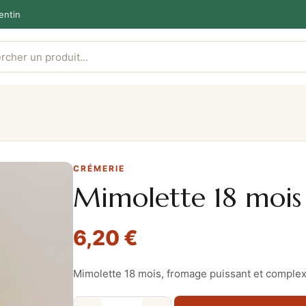
entin
CRÉMERIE
Mimolette 18 moi
6,20
€
Mimolette 18 mois, fromage puissant et complex