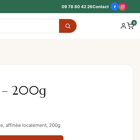
09 78 80 42 26
Contact
0
s – 200g
e, affinée localement, 200g