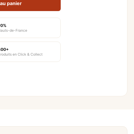
 au panier
70%
auts-de-France
400+
roduits en Click & Collect