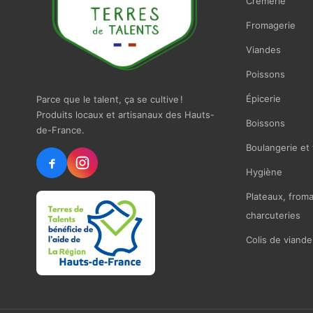
Crémerie
Fromagerie
Viandes
Poissons
Épicerie
Parce que le talent, ça se cultive !
Produits locaux et artisanaux des Hauts-
Boissons
de-France.
Boulangerie et 
Hygiène
Plateaux, from
charcuteries
Colis de viande