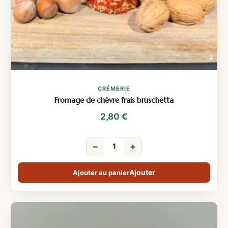
CRÉMERIE
Fromage de chèvre frais bruschetta
2,80
€
−
+
Ajouter au panier