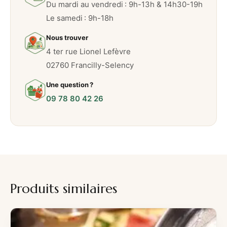
Du mardi au vendredi : 9h-13h & 14h30-19h
Le samedi : 9h-18h
Nous trouver
4 ter rue Lionel Lefèvre
02760 Francilly-Selency
Une question ?
09 78 80 42 26
Produits similaires