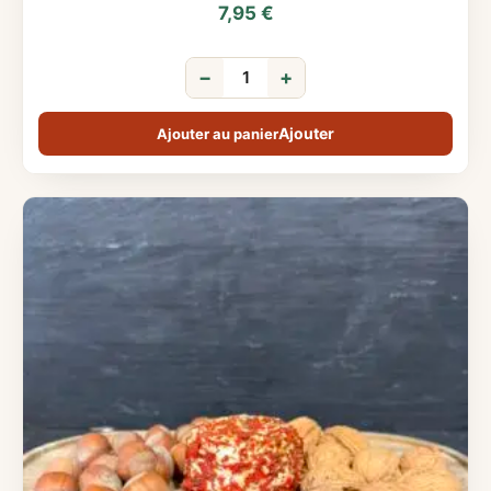
7,95
€
−
+
Ajouter au panier