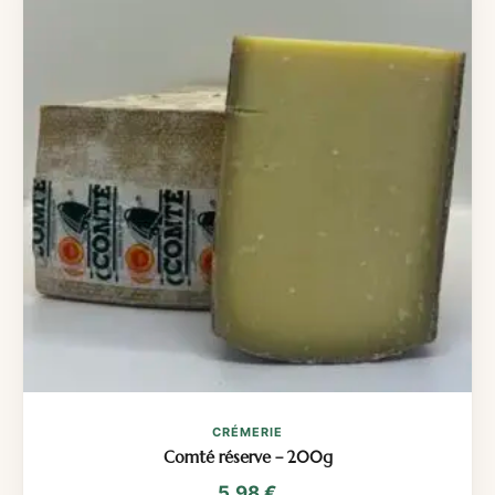
CRÉMERIE
Comté réserve – 200g
5,98
€