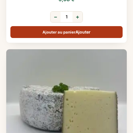
−
+
Ajouter au panier