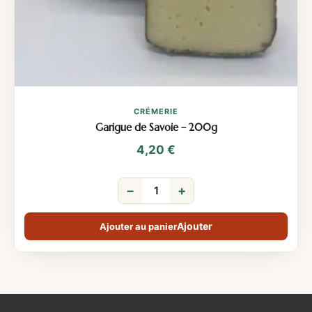
CRÉMERIE
Garigue de Savoie – 200g
4,20
€
−
+
Ajouter au panier