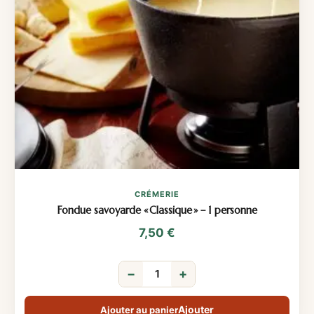
CRÉMERIE
Fondue savoyarde « Classique » – 1 personne
7,50
€
−
+
Ajouter au panier