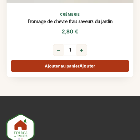
CRÉMERIE
Fromage de chèvre frais saveurs du jardin
2,80
€
−
+
Ajouter au panier