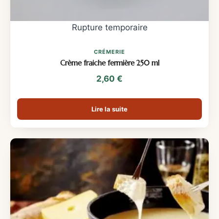
CRÉMERIE
Crème fraiche fermière 250 ml
2,60
€
Lire la suite