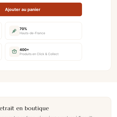
Ajouter au panier
70%
Hauts-de-France
400+
Produits en Click & Collect
etrait en boutique