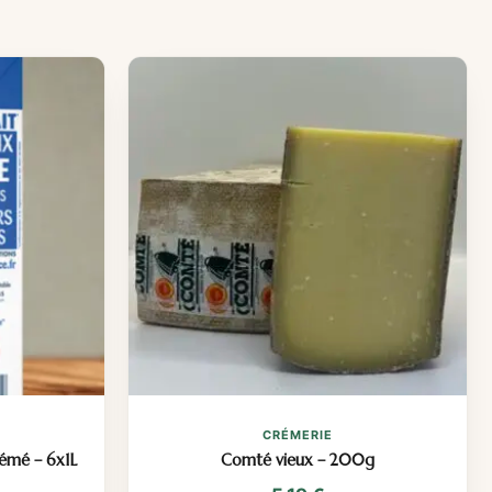
CRÉMERIE
rémé – 6x1L
Comté vieux – 200g