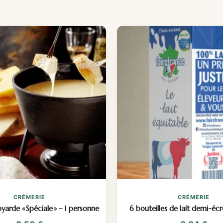
CRÉMERIE
CRÉMERIE
arde « Spéciale » – 1 personne
6 bouteilles de lait demi-éc