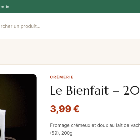
entin
CRÉMERIE
Le Bienfait – 2
3,99
€
Fromage crémeux et doux au lait de vac
(59), 200g