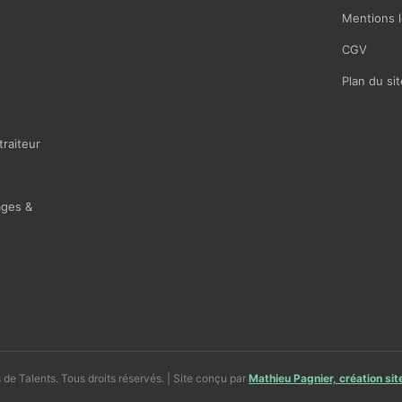
Mentions l
CGV
Plan du sit
traiteur
ages &
de Talents. Tous droits réservés. | Site conçu par
Mathieu Pagnier, création si