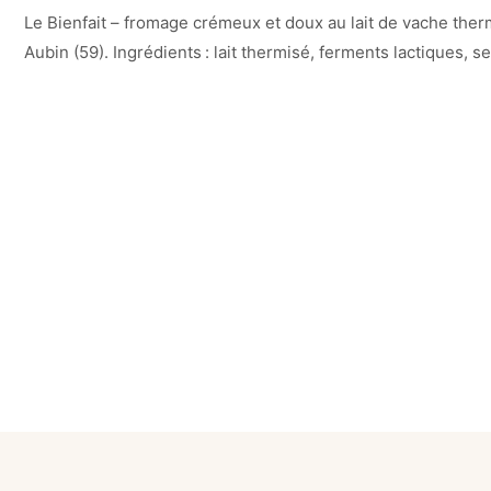
Le Bienfait – fromage crémeux et doux au lait de vache ther
Aubin (59). Ingrédients : lait thermisé, ferments lactiques, s