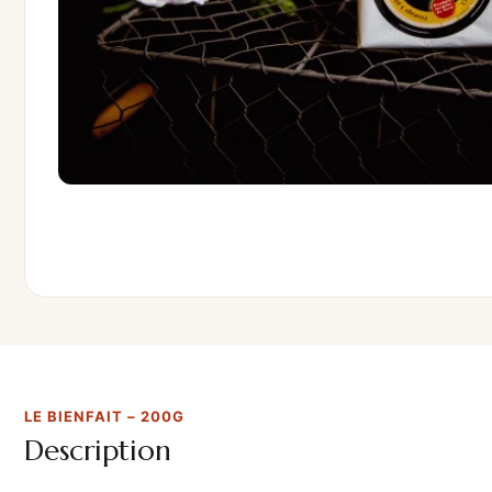
LE BIENFAIT – 200G
Description