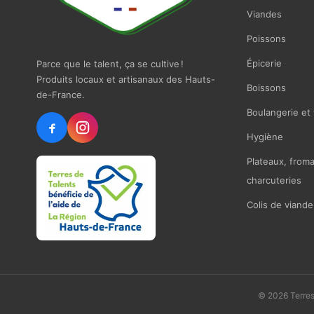
Viandes
Poissons
Épicerie
Parce que le talent, ça se cultive !
Produits locaux et artisanaux des Hauts-
Boissons
de-France.
Boulangerie et 
Hygiène
Plateaux, from
charcuteries
Colis de viande
© 2026 Terres 