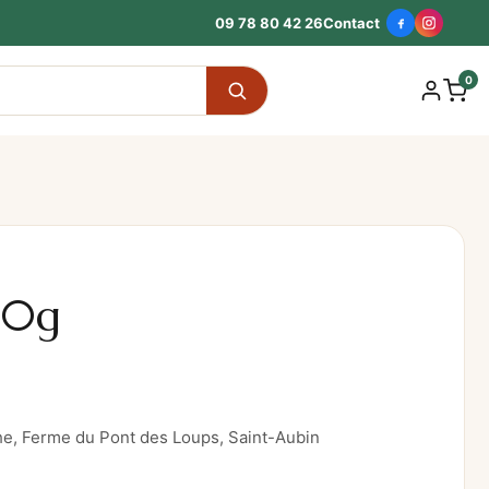
09 78 80 42 26
Contact
0
00g
he, Ferme du Pont des Loups, Saint-Aubin