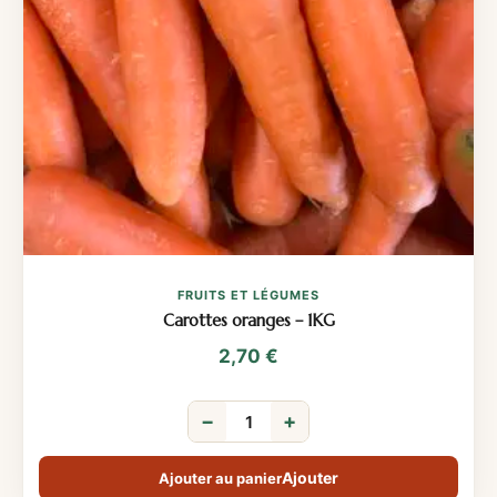
FRUITS ET LÉGUMES
Carottes oranges – 1KG
2,70
€
−
+
Ajouter au panier