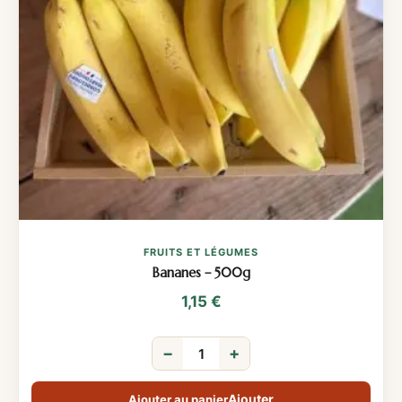
FRUITS ET LÉGUMES
Bananes – 500g
1,15
€
−
+
Ajouter au panier