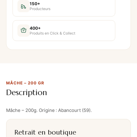
150+
Producteurs
400+
Produits en Click & Collect
MÂCHE – 200 GR
Description
Mâche – 200g. Origine : Abancourt (59).
Retrait en boutique