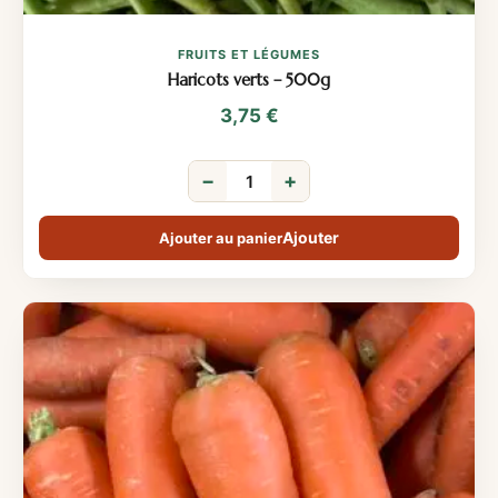
FRUITS ET LÉGUMES
Haricots verts – 500g
3,75
€
−
+
Ajouter au panier