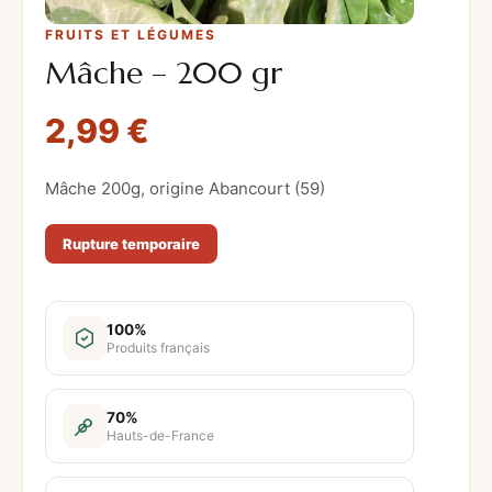
FRUITS ET LÉGUMES
Mâche – 200 gr
2,99
€
Mâche 200g, origine Abancourt (59)
Rupture temporaire
100%
Produits français
70%
Hauts-de-France