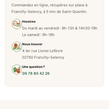
Commandez en ligne, récupérez sur place à
Francilly-Selency, à 5 min de Saint-Quentin.
Horaires
Du mardi au vendredi : 9h-13h & 14h30-19h
Le samedi : 9h-18h
Nous trouver
4 ter rue Lionel Lefèvre
02760 Francilly-Selency
Une question ?
09 78 80 42 26