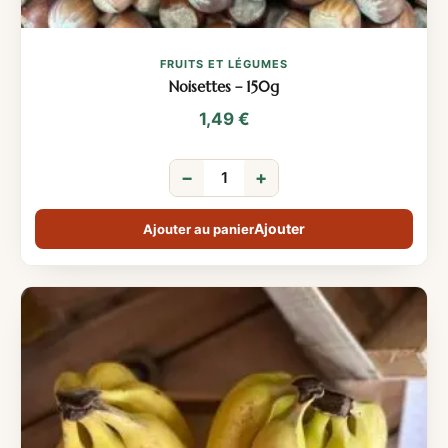
FRUITS ET LÉGUMES
Noisettes – 150g
1,49
€
−
+
Ajouter au panier