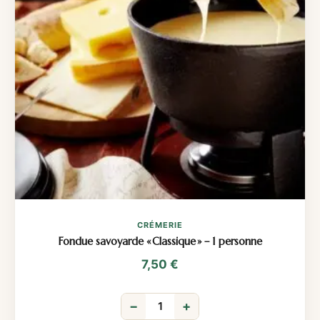
CRÉMERIE
Fondue savoyarde « Classique » – 1 personne
7,50
€
−
+