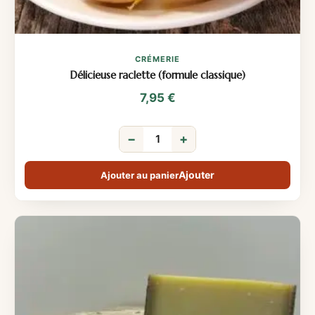
CRÉMERIE
Délicieuse raclette (formule classique)
7,95
€
−
+
Ajouter au panier