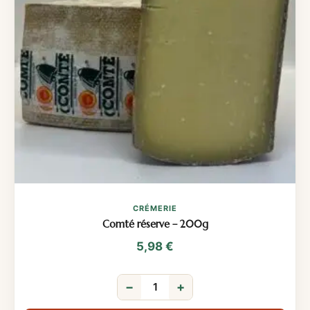
CRÉMERIE
Comté réserve – 200g
5,98
€
−
+