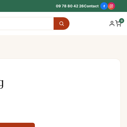
09 78 80 42 26
Contact
0
g