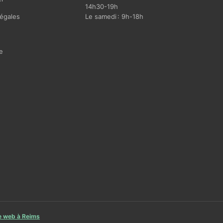
14h30-19h
égales
Le samedi : 9h-18h
e
te web à Reims