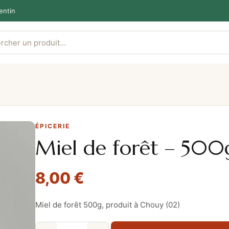
entin
ÉPICERIE
Miel de forêt – 500
8,00
€
Miel de forêt 500g, produit à Chouy (02)