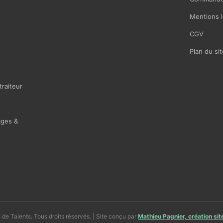
Mentions l
CGV
Plan du sit
traiteur
ages &
de Talents. Tous droits réservés. | Site conçu par
Mathieu Pagnier, création si