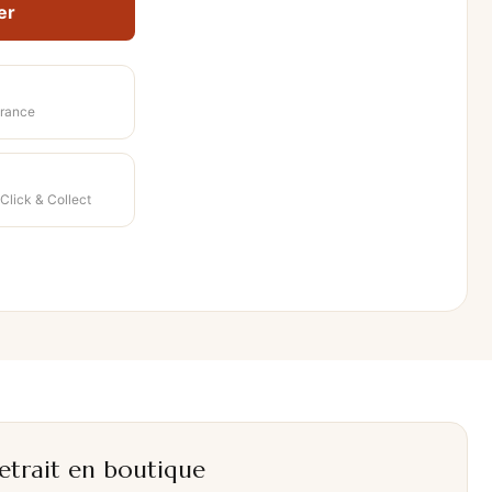
er
rance
 Click & Collect
etrait en boutique