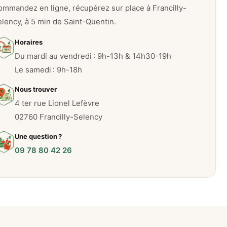
mmandez en ligne, récupérez sur place à Francilly-
lency, à 5 min de Saint-Quentin.
Horaires
Du mardi au vendredi : 9h-13h & 14h30-19h
Le samedi : 9h-18h
Nous trouver
4 ter rue Lionel Lefèvre
02760 Francilly-Selency
Une question ?
09 78 80 42 26