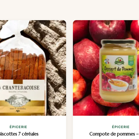
ÉPICERIE
ÉPICERIE
Biscottes 7 céréales
Compote de pommes –