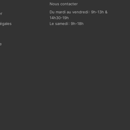
Nous contacter
Du mardi au vendredi : 9h-13h &
r
14h30-19h
égales
Le samedi : 9h-18h
e