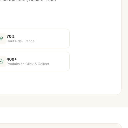
70%
Hauts-de-France
400+
Produits en Click & Collect