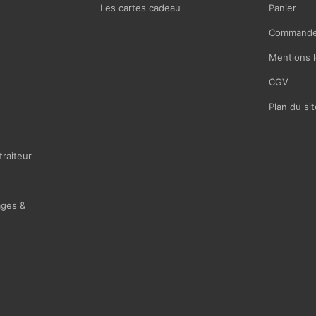
Les cartes cadeau
Panier
Commande
Mentions l
CGV
Plan du sit
traiteur
ages &