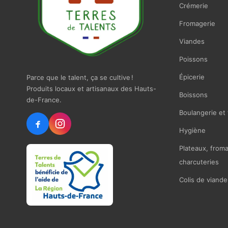
Crémerie
Fromagerie
Viandes
Poissons
Épicerie
Parce que le talent, ça se cultive !
Produits locaux et artisanaux des Hauts-
Boissons
de-France.
Boulangerie et 
Hygiène
Plateaux, from
charcuteries
Colis de viande