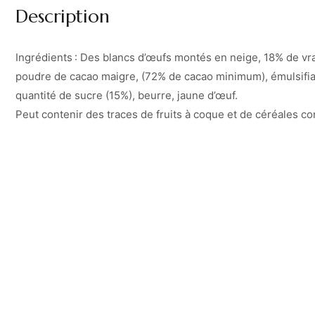
Description
Ingrédients : Des blancs d’œufs montés en neige, 18% de vra
poudre de cacao maigre, (72% de cacao minimum), émulsifiant
quantité de sucre (15%), beurre, jaune d’œuf.
Peut contenir des traces de fruits à coque et de céréales co