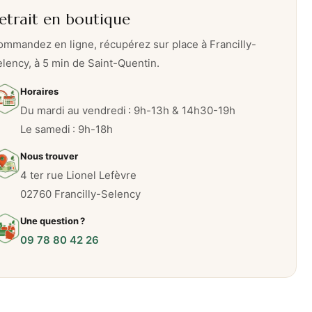
etrait en boutique
mmandez en ligne, récupérez sur place à Francilly-
lency, à 5 min de Saint-Quentin.
Horaires
Du mardi au vendredi : 9h-13h & 14h30-19h
Le samedi : 9h-18h
Nous trouver
4 ter rue Lionel Lefèvre
02760 Francilly-Selency
Une question ?
09 78 80 42 26