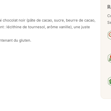
R
Co
i chocolat noir (pâte de cacao, sucre, beurre de cacao,
Se
 : lécithine de tournesol, arôme vanille), une juste
ntenant du gluten.