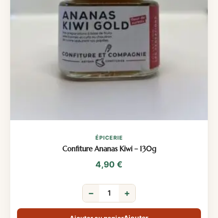
ÉPICERIE
Confiture Ananas Kiwi – 130g
4,90
€
−
+
Ajouter au panier