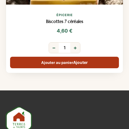
ÉPICERIE
Biscottes 7 céréales
4,60
€
−
+
Ajouter au panier