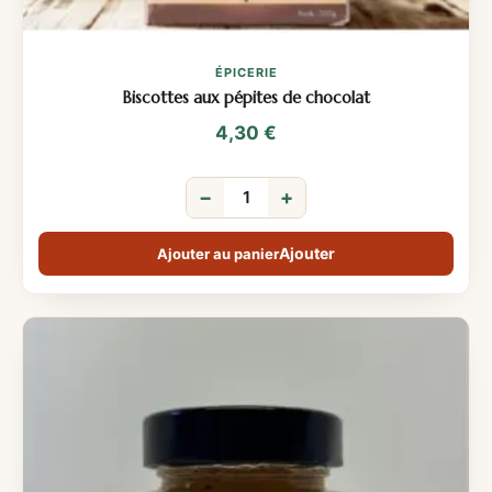
ÉPICERIE
Biscottes aux pépites de chocolat
4,30
€
−
+
Ajouter au panier