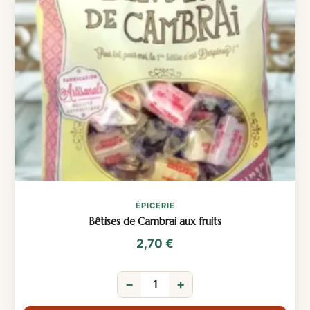
ÉPICERIE
Bêtises de Cambrai aux fruits
2,70
€
−
+