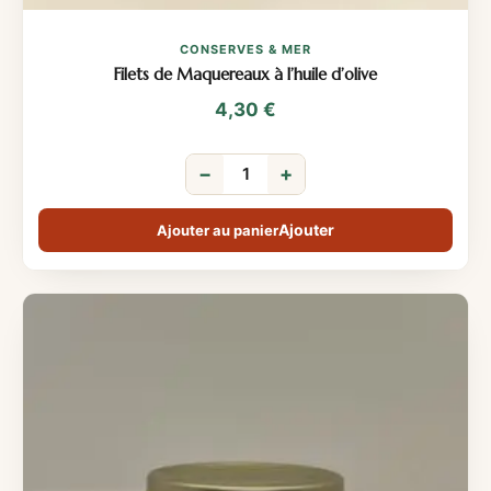
CONSERVES & MER
Filets de Maquereaux à l’huile d’olive
4,30
€
−
+
Ajouter au panier