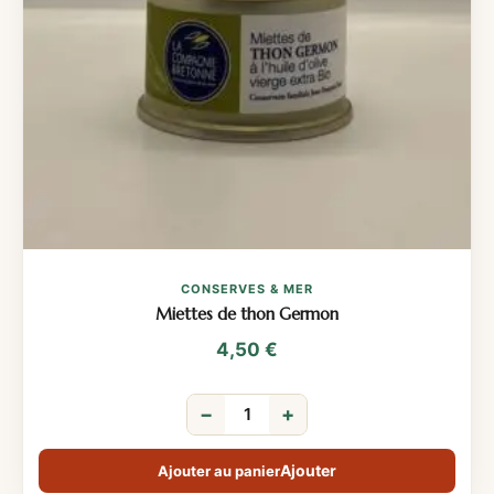
CONSERVES & MER
Miettes de thon Germon
4,50
€
−
+
Ajouter au panier