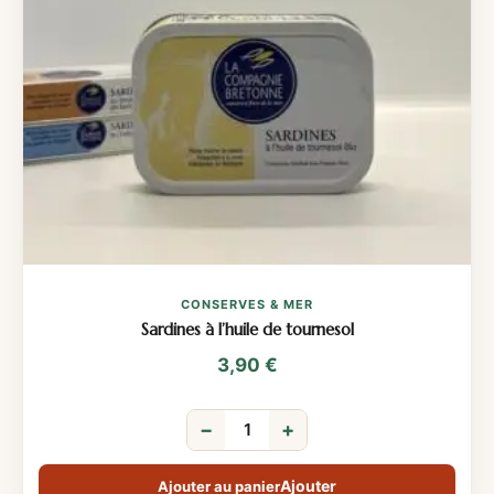
CONSERVES & MER
Sardines à l’huile de tournesol
3,90
€
−
+
Ajouter au panier