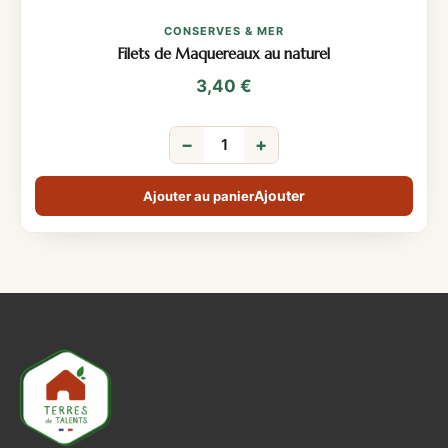
CONSERVES & MER
Filets de Maquereaux au naturel
3,40
€
−
+
Ajouter au panier