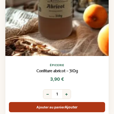
ÉPICERIE
Confiture abricot – 310g
3,90
€
−
+
Ajouter au panier