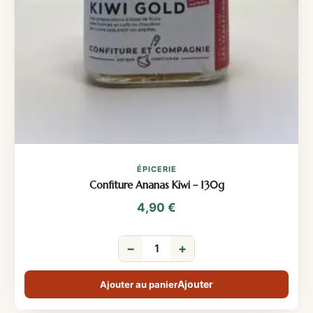
ÉPICERIE
Confiture Ananas Kiwi – 130g
4,90
€
−
+
Ajouter au panier