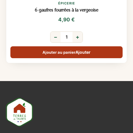
ÉPICERIE
6 gaufres fourrées à la vergeoise
4,90
€
−
+
Ajouter au panier