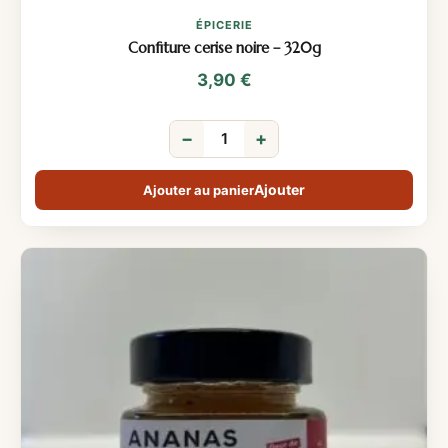
ÉPICERIE
Confiture cerise noire – 320g
3,90
€
−
+
Ajouter au panier