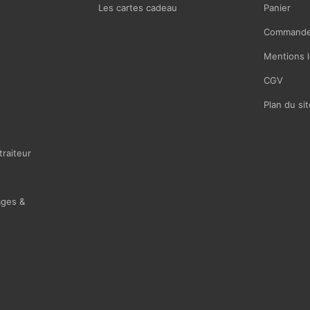
Les cartes cadeau
Panier
Commande
Mentions l
CGV
Plan du sit
traiteur
ages &