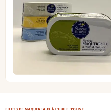
FILETS DE MAQUEREAUX À L’HUILE D’OLIVE