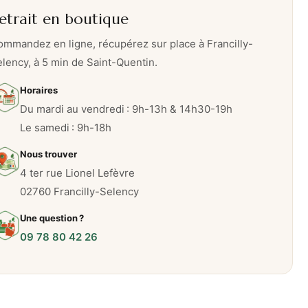
etrait en boutique
mmandez en ligne, récupérez sur place à Francilly-
lency, à 5 min de Saint-Quentin.
Horaires
Du mardi au vendredi : 9h-13h & 14h30-19h
Le samedi : 9h-18h
Nous trouver
4 ter rue Lionel Lefèvre
02760 Francilly-Selency
Une question ?
09 78 80 42 26