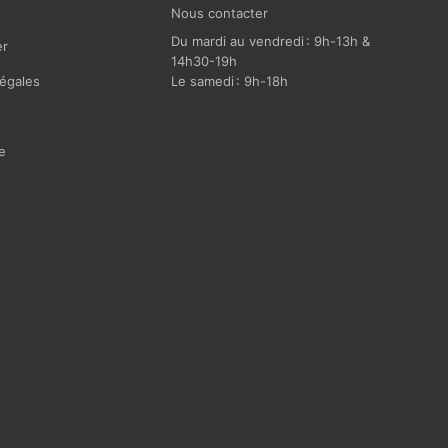
Nous contacter
Du mardi au vendredi : 9h-13h &
r
14h30-19h
égales
Le samedi : 9h-18h
e