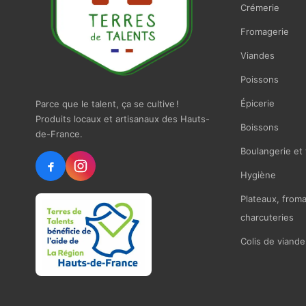
Crémerie
Fromagerie
Viandes
Poissons
Épicerie
Parce que le talent, ça se cultive !
Produits locaux et artisanaux des Hauts-
Boissons
de-France.
Boulangerie et 
Hygiène
Plateaux, from
charcuteries
Colis de viande